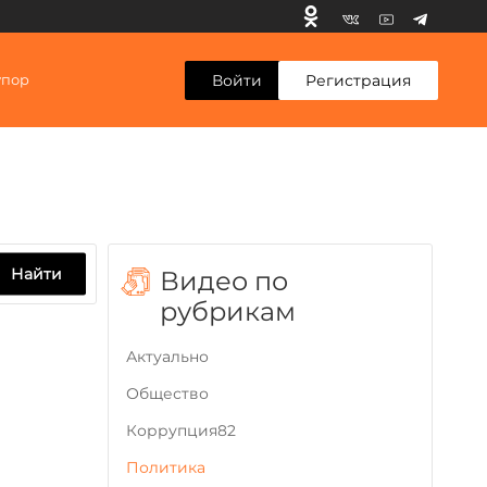
Войти
Регистрация
упор
Найти
Видео по
рубрикам
Актуально
Общество
Коррупция82
Политика