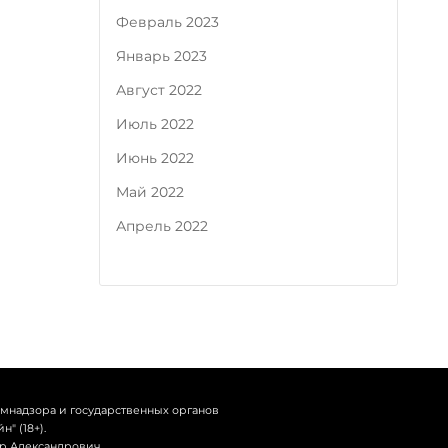
Февраль 2023
Январь 2023
Август 2022
Июль 2022
Июнь 2022
Май 2022
Апрель 2022
омнадзора и государственных органов
" (18+).
др Александрович