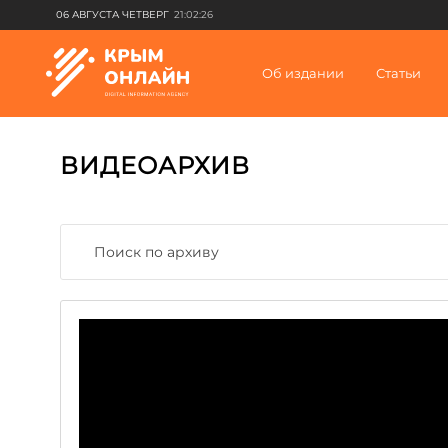
06 АВГУСТА ЧЕТВЕРГ
21:02:26
Об издании
Статьи
ВИДЕОАРХИВ