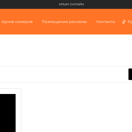
КРЫМ ОНЛАЙН
Архив номеров
Размещение рекламы
Контакты
Р