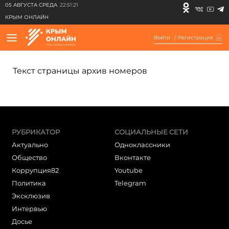
05 АВГУСТА СРЕДА
22:51:21
КРЫМ ОНЛАЙН
Войти
/
Регистрация
Текст страницы архив номеров
РУБРИКАТОР
СОЦИАЛЬНЫЕ СЕТИ
Актуально
Одноклассники
Общество
Вконтакте
Коррупция82
Youtube
Политика
Telegram
Эксклюзив
Интервью
Досье