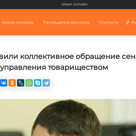
КРЫМ ОНЛАЙН
Архив номеров
Размещение рекламы
Контакты
Р
вили коллективное обращение сен
г управления товариществом