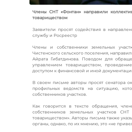
Члены СНТ «Фонтан» направили коллекти
товариществом
Заявители просят содействия в направлен
службу и Росреестр
Члены и собственники земельных участ
Чистенского сельского поселения, направи
Айрата Гибатдинова. Поводом для обращен
управлением товариществом, проведен
доступом к финансовой и иной документаци
В своем письме авторы просят сенатора о
профильных ведомств на ситуацию, кото
собственников участков.
Как говорится в тексте обращения, чле
собственников земельных участков СН
товариществом». Авторы письма также указ
органы, однако, по их мнению, это «не при