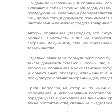
По данным, изложенным в обращении, спо
включает в себя несколько эпизодов, связа
последующими судебными разбирательства
лиц. Кроме того, в документе поднимаются
расходовании денежных средств товариществ
Авторы обращения утверждают, что ситу
органов. В частности, в письме говоритс
собраний, документов, ставших основание
товарищества.
Отдельно заявители формулируют просьбу к
тексте документа сказано: «Просим Вас, 
запросы и обращения в компетентные госу
и объективную проверку изложенных в н
прокуратуре, органах внутренних дел, следс
Среди вопросов, на которые, по мнению 
оформления и использования протоколов
порядок учета и расходования денежных ср
также обстоятельства, связанные с кадаст