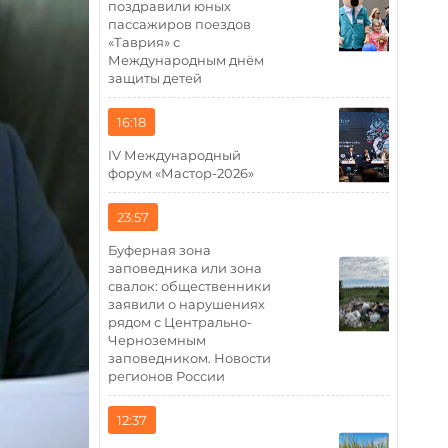
поздравили юных
пассажиров поездов
«Таврия» с
Международным днём
защиты детей
16:18
IV Международный
форум «Мастор-2026»
23:57
Буферная зона
заповедника или зона
свалок: общественники
заявили о нарушениях
рядом с Центрально-
Черноземным
заповедником. Новости
регионов России
12:37