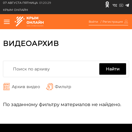
07 АВГУСТА ПЯТНИЦА
01:20:29
КРЫМ ОНЛАЙН
Войти
/
Регистрация
ВИДЕОАРХИВ
Найти
Архив видео
Фильтр
По заданному фильтру материалов не найдено.