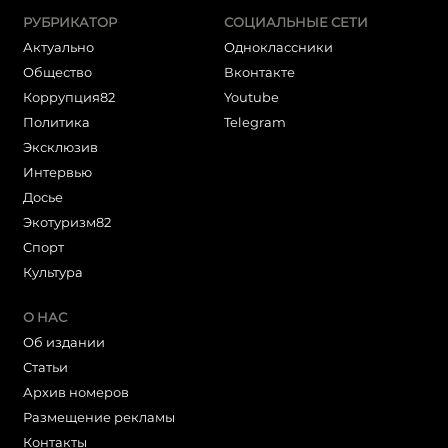
РУБРИКАТОР
СОЦИАЛЬНЫЕ СЕТИ
Актуально
Одноклассники
Общество
Вконтакте
Коррупция82
Youtube
Политика
Telegram
Эксклюзив
Интервью
Досье
Экотуризм82
Cпорт
Культура
О НАС
Об издании
Статьи
Архив номеров
Размещение рекламы
Контакты