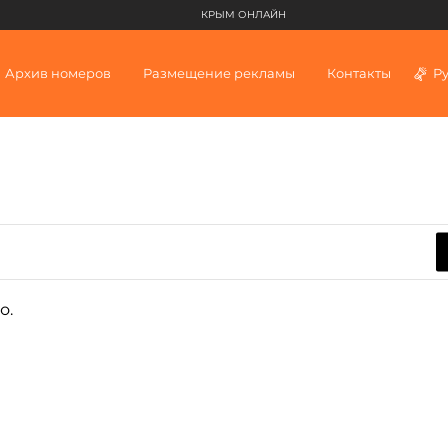
КРЫМ ОНЛАЙН
Архив номеров
Размещение рекламы
Контакты
Р
о.