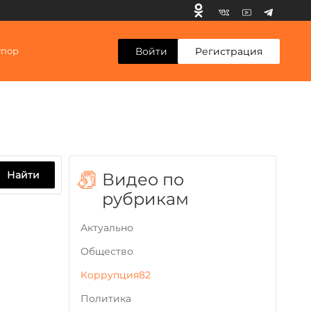
Войти
Регистрация
упор
Найти
Видео по
рубрикам
Актуально
Общество
Коррупция82
Политика