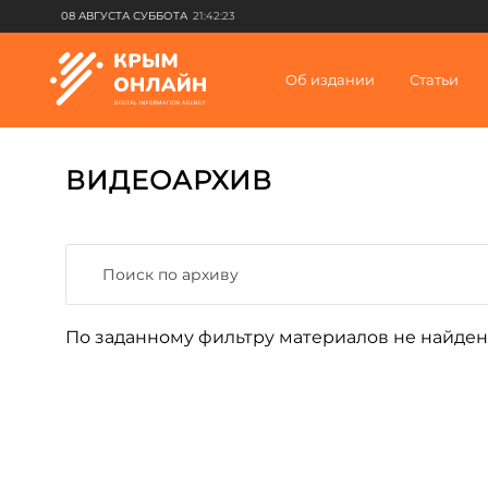
08 АВГУСТА СУББОТА
21:42:23
Об издании
Статьи
ВИДЕОАРХИВ
По заданному фильтру материалов не найден