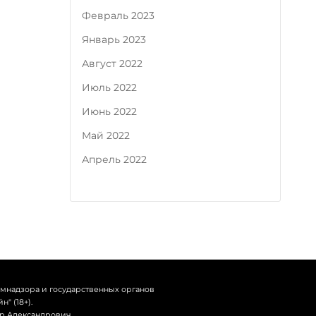
Февраль 2023
Январь 2023
Август 2022
Июль 2022
Июнь 2022
Май 2022
Апрель 2022
омнадзора и государственных органов
" (18+).
др Александрович