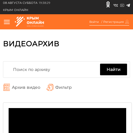
08 АВГУСТА СУББОТА
19:38:29
КРЫМ ОНЛАЙН
Войти
/
Регистрация
ВИДЕОАРХИВ
Найти
Архив видео
Фильтр