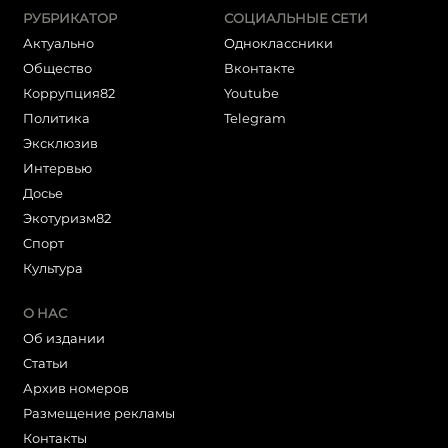
РУБРИКАТОР
СОЦИАЛЬНЫЕ СЕТИ
Актуально
Одноклассники
Общество
Вконтакте
Коррупция82
Youtube
Политика
Telegram
Эксклюзив
Интервью
Досье
Экотуризм82
Cпорт
Культура
О НАС
Об издании
Статьи
Архив номеров
Размещение рекламы
Контакты