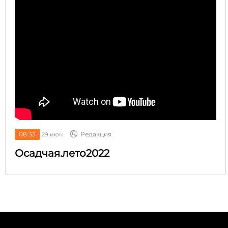
08:33
Редакция
29 июн
Осадчая.лето2022