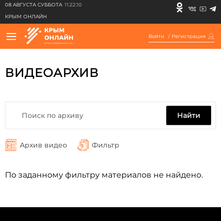
08 АВГУСТА СУББОТА
11:22:10
КРЫМ ОНЛАЙН
Войти
/
Регистрация
ВИДЕОАРХИВ
Найти
Архив видео
Фильтр
По заданному фильтру материалов не найдено.