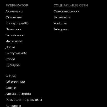
РУБРИКАТОР
СОЦИАЛЬНЫЕ СЕТИ
Актуально
Одноклассники
Общество
Вконтакте
Коррупция82
Youtube
Политика
Telegram
Эксклюзив
Интервью
Досье
Экотуризм82
Cпорт
Культура
О НАС
Об издании
Статьи
Архив номеров
Размещение рекламы
Контакты