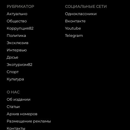
РУБРИКАТОР
СОЦИАЛЬНЫЕ СЕТИ
Актуально
Одноклассники
Общество
Вконтакте
Коррупция82
Youtube
Политика
Telegram
Эксклюзив
Интервью
Досье
Экотуризм82
Cпорт
Культура
О НАС
Об издании
Статьи
Архив номеров
Размещение рекламы
Контакты