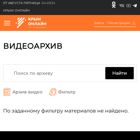
07 АВГУСТА ПЯТНИЦА
04:49:34
КРЫМ ОНЛАЙН
Войти
/
Регистрация
ВИДЕОАРХИВ
Найти
Архив видео
Фильтр
По заданному фильтру материалов не найдено.