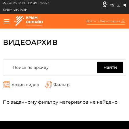
07 АВГУСТА ПЯТНИЦА
17:59:27
КРЫМ ОНЛАЙН
Войти
/
Регистрация
ВИДЕОАРХИВ
Найти
Архив видео
Фильтр
По заданному фильтру материалов не найдено.