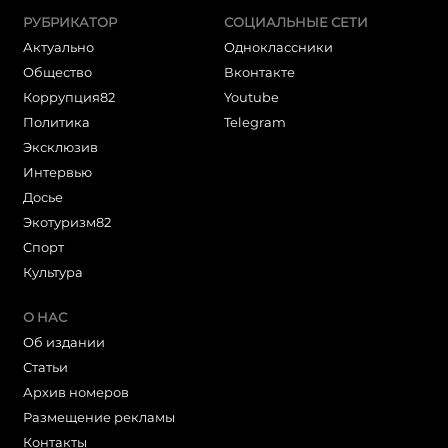
РУБРИКАТОР
СОЦИАЛЬНЫЕ СЕТИ
Актуально
Одноклассники
Общество
Вконтакте
Коррупция82
Youtube
Политика
Telegram
Эксклюзив
Интервью
Досье
Экотуризм82
Cпорт
Культура
О НАС
Об издании
Статьи
Архив номеров
Размещение рекламы
Контакты