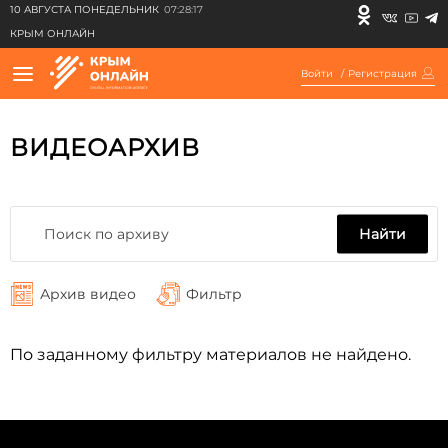
10 АВГУСТА ПОНЕДЕЛЬНИК
07:28:17
КРЫМ ОНЛАЙН
Войти
/
Регистрация
ВИДЕОАРХИВ
Найти
Архив видео
Фильтр
По заданному фильтру материалов не найдено.