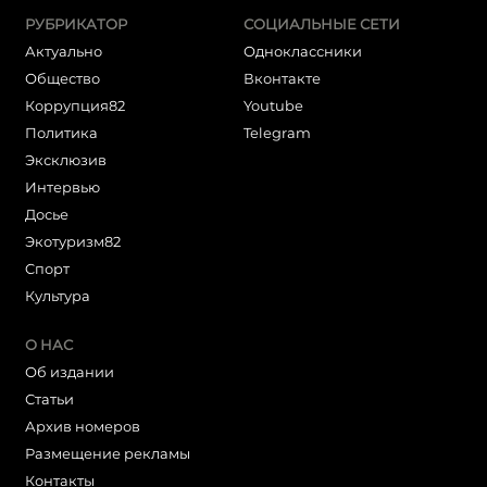
РУБРИКАТОР
СОЦИАЛЬНЫЕ СЕТИ
Актуально
Одноклассники
Общество
Вконтакте
Коррупция82
Youtube
Политика
Telegram
Эксклюзив
Интервью
Досье
Экотуризм82
Cпорт
Культура
О НАС
Об издании
Статьи
Архив номеров
Размещение рекламы
Контакты