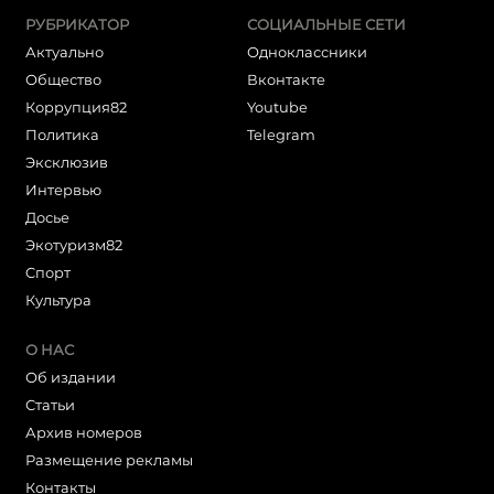
РУБРИКАТОР
СОЦИАЛЬНЫЕ СЕТИ
Актуально
Одноклассники
Общество
Вконтакте
Коррупция82
Youtube
Политика
Telegram
Эксклюзив
Интервью
Досье
Экотуризм82
Cпорт
Культура
О НАС
Об издании
Статьи
Архив номеров
Размещение рекламы
Контакты