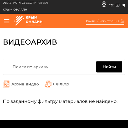
08 АВГУСТА СУББОТА
19:36:03
КРЫМ ОНЛАЙН
Войти
/
Регистрация
ВИДЕОАРХИВ
Найти
Архив видео
Фильтр
По заданному фильтру материалов не найдено.