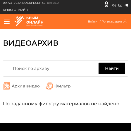
09 АВГУСТА ВОСКРЕСЕНЬЕ
01:36:30
КРЫМ ОНЛАЙН
Войти
/
Регистрация
ВИДЕОАРХИВ
Найти
Архив видео
Фильтр
По заданному фильтру материалов не найдено.