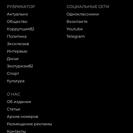
РУБРИКАТОР
СОЦИАЛЬНЫЕ СЕТИ
Актуально
Одноклассники
Общество
Вконтакте
Коррупция82
Youtube
Политика
Telegram
Эксклюзив
Интервью
Досье
Экотуризм82
Cпорт
Культура
О НАС
Об издании
Статьи
Архив номеров
Размещение рекламы
Контакты