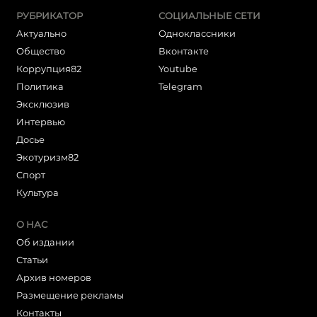
РУБРИКАТОР
СОЦИАЛЬНЫЕ СЕТИ
Актуально
Одноклассники
Общество
Вконтакте
Коррупция82
Youtube
Политика
Telegram
Эксклюзив
Интервью
Досье
Экотуризм82
Cпорт
Культура
О НАС
Об издании
Статьи
Архив номеров
Размещение рекламы
Контакты