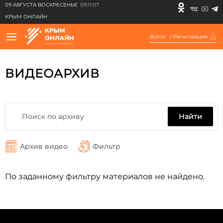
09 АВГУСТА ВОСКРЕСЕНЬЕ
09:11:07
КРЫМ ОНЛАЙН
Войти
/
Регистрация
ВИДЕОАРХИВ
Найти
Архив видео
Фильтр
По заданному фильтру материалов не найдено.