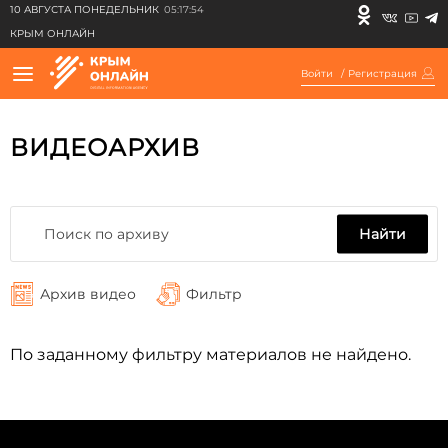
10 АВГУСТА ПОНЕДЕЛЬНИК
05:17:54
КРЫМ ОНЛАЙН
Войти
/
Регистрация
ВИДЕОАРХИВ
Найти
Архив видео
Фильтр
По заданному фильтру материалов не найдено.