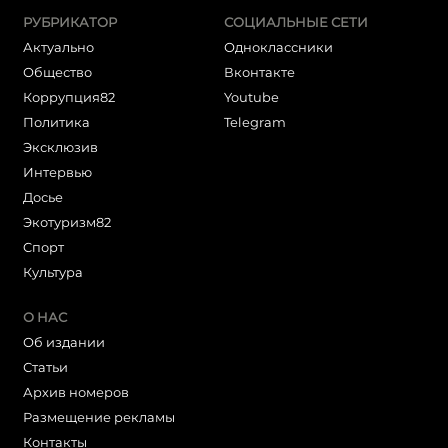
РУБРИКАТОР
СОЦИАЛЬНЫЕ СЕТИ
Актуально
Одноклассники
Общество
Вконтакте
Коррупция82
Youtube
Политика
Telegram
Эксклюзив
Интервью
Досье
Экотуризм82
Cпорт
Культура
О НАС
Об издании
Статьи
Архив номеров
Размещение рекламы
Контакты