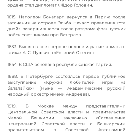
ордена стал дипломат Фёдор Головин.
1815. Наполеон Бонапарт вернулся в Париж после
заточения на острове Эльба. Начало правления «ста
дней», завершившееся после разгрома французских
войск союзниками при Ватерлоо.
1833. Вышло в свет первое полное издание романа в
стихах А. С. Пушкина «Евгений Онегин».
1854. В США основана республиканская партия.
1888. В Петербурге состоялось первое публичное
выступление «Кружка любителей игры на
балалайках» (Ныне — Академический русский
народный оркестр имени Андреева).
1919. В Москве между представителями
Центральной Советской власти и правительства
Малой Башкирии заключено «Соглашение
центральной Советской власти с Башкирским
правительством о Советской Автономной