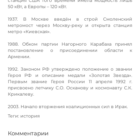
станция США того времени имела мощность лишь
50 кВт, а Европы – 120 кВт.
1937. В Москве введён в строй Смоленский
метромост через Москву-реку и открыта станция
метро «Киевская».
1988. Обком партии Нагорного Карабаха принял
постановление о присоединении области к
Армении.
1992. Законом РФ утверждено положение о звании
Героя РФ и описание медали «Золотая Звезда».
Первым звание Героя России 11 апреля 1992 г.
присвоено летчику С.О. Осканову и космонавту С.К.
Крикалеву.
2003. Начало вторжения коалиционных сил в Ирак.
Теги: история
Комментарии