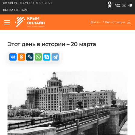
08 АВГУСТА СУББОТА
04:46:21
КРЫМ ОНЛАЙН
Войти
/
Регистрация
Этот день в истории – 20 марта