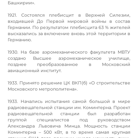
Башкирии».
1921. Состоялся плебисцит в Верхней Силезии,
входившей До Первой мировой войны в состав
Германии. По результатом плебисцита 63 % жителей
высказались за включение вновь этой территории в
Германию.
1930. На базе аэромеханического факультета МВТУ
создано Высшее аэромеханическое училище,
позднее преобразованное в Московский
авиационный институт.
1933. Принято решение ЦК ВКП(б) «О строительстве
Московского метрополитена».
1933. Начались испытания самой большой в мире
радиовещательной станции им. Коминтерна. Проект
радиовещательной станции был разработан
группой специалистов под руководством
Александра Львовича Минца. Мощность станции
Коминтерна – 500 кВт, в то время самая крупная