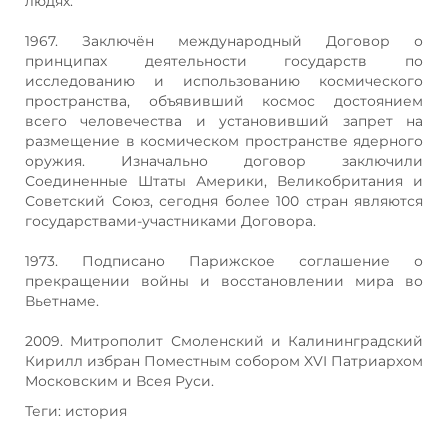
людях.
1967. Заключён международный Договор о
принципах деятельности государств по
исследованию и использованию космического
пространства, объявивший космос достоянием
всего человечества и установивший запрет на
размещение в космическом пространстве ядерного
оружия. Изначально договор заключили
Соединенные Штаты Америки, Великобритания и
Советский Союз, сегодня более 100 стран являются
государствами-участниками Договора.
1973. Подписано Парижское соглашение о
прекращении войны и восстановлении мира во
Вьетнаме.
2009. Митрополит Смоленский и Калининградский
Кирилл избран Поместным собором XVI Патриархом
Московским и Всея Руси.
Теги: история