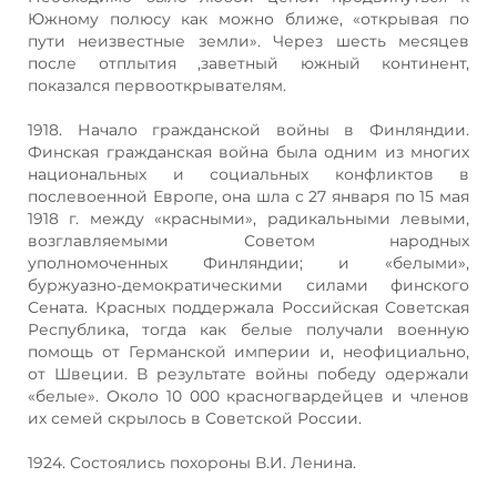
Южному полюсу как можно ближе, «открывая по
пути неизвестные земли». Через шесть месяцев
после отплытия ,заветный южный континент,
показался первооткрывателям.
1918. Начало гражданской войны в Финляндии.
Финская гражданская война была одним из многих
национальных и социальных конфликтов в
послевоенной Европе, она шла с 27 января по 15 мая
1918 г. между «красными», радикальными левыми,
возглавляемыми Советом народных
уполномоченных Финляндии; и «белыми»,
буржуазно-демократическими силами финского
Сената. Красных поддержала Российская Советская
Республика, тогда как белые получали военную
помощь от Германской империи и, неофициально,
от Швеции. В результате войны победу одержали
«белые». Около 10 000 красногвардейцев и членов
их семей скрылось в Советской России.
1924. Состоялись похороны В.И. Ленина.