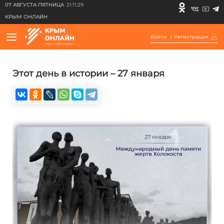
07 АВГУСТА ПЯТНИЦА
21:11:29
КРЫМ ОНЛАЙН
Войти
/
Регистрация
Этот день в истории – 27 января