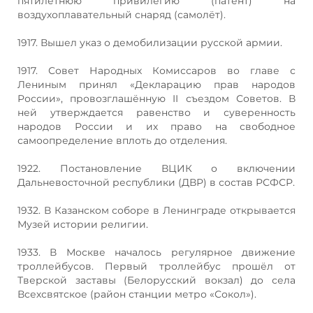
пятилетнюю привилегию (патент) на
воздухоплавательный снаряд (самолёт).
1917. Вышел указ о демобилизации русской армии.
1917. Совет Народных Комиссаров во главе с
Лениным принял «Декларацию прав народов
России», провозглашённую II съездом Советов. В
ней утверждается равенство и суверенность
народов России и их право на свободное
самоопределение вплоть до отделения.
1922. Постановление ВЦИК о включении
Дальневосточной республики (ДВР) в состав РСФСР.
1932. В Казанском соборе в Ленинграде открывается
Музей истории религии.
1933. В Москве началось регулярное движение
троллейбусов. Первый троллейбус прошёл от
Тверской заставы (Белорусский вокзал) до села
Всехсвятское (район станции метро «Сокол»).