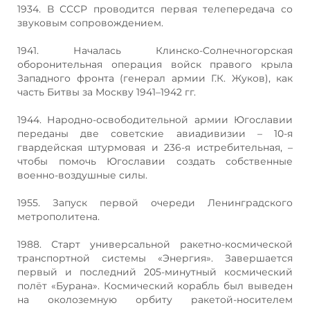
1934. В СССР проводится первая телепередача со
звуковым сопровождением.
1941. Началась Клинско-Солнечногорская
оборонительная операция войск правого крыла
Западного фронта (генерал армии Г.К. Жуков), как
часть Битвы за Москву 1941–1942 гг.
1944. Народно-освободительной армии Югославии
переданы две советские авиадивизии – 10-я
гвардейская штурмовая и 236-я истребительная, –
чтобы помочь Югославии создать собственные
военно-воздушные силы.
1955. Запуск первой очереди Ленинградского
метрополитена.
1988. Старт универсальной ракетно-космической
транспортной системы «Энергия». Завершается
первый и последний 205-минутный космический
полёт «Бурана». Космический корабль был выведен
на околоземную орбиту ракетой-носителем