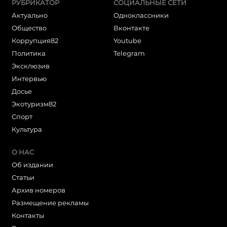
РУБРИКАТОР
СОЦИАЛЬНЫЕ СЕТИ
Актуально
Одноклассники
Общество
Вконтакте
Коррупция82
Youtube
Политика
Telegram
Эксклюзив
Интервью
Досье
Экотуризм82
Cпорт
Культура
О НАС
Об издании
Статьи
Архив номеров
Размещение рекламы
Контакты