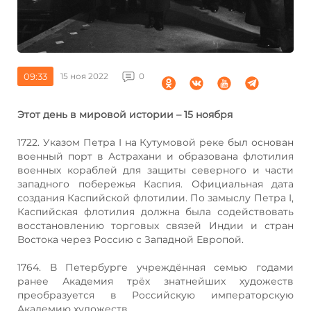
09:33
15 ноя 2022
0
Этот день в мировой истории – 15 ноября
1722. Указом Петра I на Кутумовой реке был основан
военный порт в Астрахани и образована флотилия
военных кораблей для защиты северного и части
западного побережья Каспия. Официальная дата
создания Каспийской флотилии. По замыслу Петра I,
Каспийская флотилия должна была содействовать
восстановлению торговых связей Индии и стран
Востока через Россию с Западной Европой.
1764. В Петербурге учреждённая семью годами
ранее Академия трёх знатнейших художеств
преобразуется в Российскую императорскую
Академию художеств.