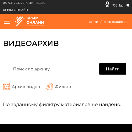
05 АВГУСТА СРЕДА
18:36:10
КРЫМ ОНЛАЙН
Войти
/
Регистрация
ВИДЕОАРХИВ
Найти
Архив видео
Фильтр
По заданному фильтру материалов не найдено.