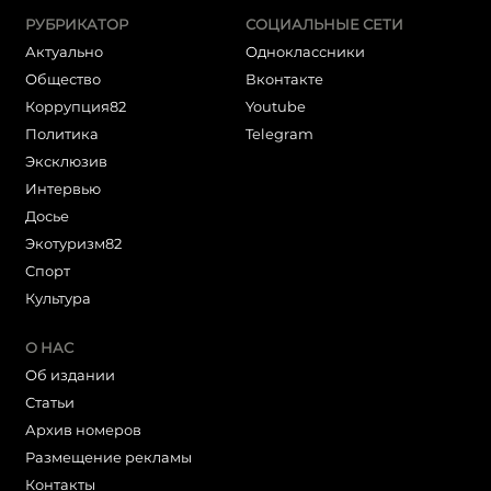
РУБРИКАТОР
СОЦИАЛЬНЫЕ СЕТИ
Актуально
Одноклассники
Общество
Вконтакте
Коррупция82
Youtube
Политика
Telegram
Эксклюзив
Интервью
Досье
Экотуризм82
Cпорт
Культура
О НАС
Об издании
Статьи
Архив номеров
Размещение рекламы
Контакты