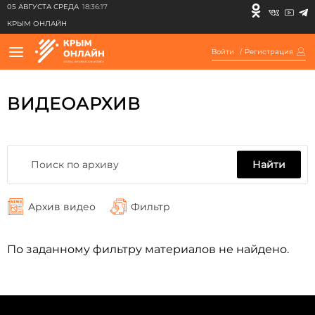
05 АВГУСТА СРЕДА
18:36:17
КРЫМ ОНЛАЙН
Войти
/
Регистрация
ВИДЕОАРХИВ
Найти
Архив видео
Фильтр
По заданному фильтру материалов не найдено.