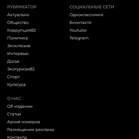
РУБРИКАТОР
СОЦИАЛЬНЫЕ СЕТИ
Актуально
Одноклассники
Общество
Вконтакте
Коррупция82
Youtube
Политика
Telegram
Эксклюзив
Интервью
Досье
Экотуризм82
Cпорт
Культура
О НАС
Об издании
Статьи
Архив номеров
Размещение рекламы
Контакты