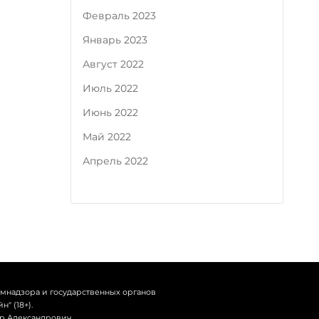
Февраль 2023
Январь 2023
Август 2022
Июль 2022
Июнь 2022
Май 2022
Апрель 2022
омнадзора и государственных органов
" (18+).
др Александрович