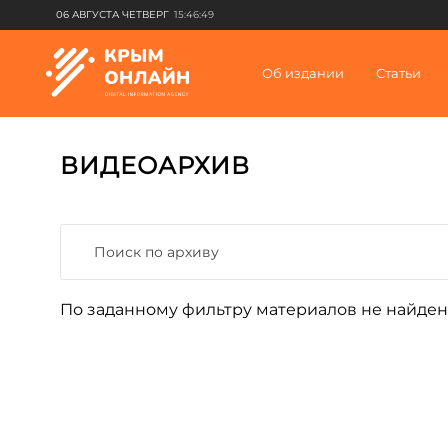
06 АВГУСТА ЧЕТВЕРГ
15:46:49
Об издании
Статьи
ВИДЕОАРХИВ
По заданному фильтру материалов не найден