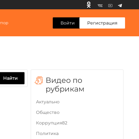
Войти
Регистрация
упор
Найти
Видео по
рубрикам
Актуально
Общество
Коррупция82
Политика