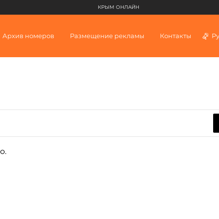
КРЫМ ОНЛАЙН
Архив номеров
Размещение рекламы
Контакты
Р
о.