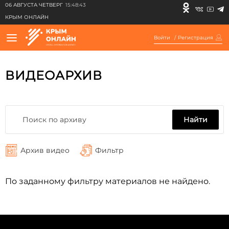
06 АВГУСТА ЧЕТВЕРГ
15:48:43
КРЫМ ОНЛАЙН
Войти
/
Регистрация
ВИДЕОАРХИВ
Найти
Архив видео
Фильтр
По заданному фильтру материалов не найдено.