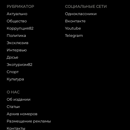
РУБРИКАТОР
СОЦИАЛЬНЫЕ СЕТИ
Актуально
Одноклассники
Общество
Вконтакте
Коррупция82
Youtube
Политика
Telegram
Эксклюзив
Интервью
Досье
Экотуризм82
Cпорт
Культура
О НАС
Об издании
Статьи
Архив номеров
Размещение рекламы
Контакты