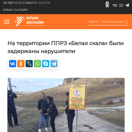
08 АВГУСТА СУББОТА
02:27:19
КРЫМ ОНЛАЙН
Войти
/
Регистрация
На территории ППРЗ «Белая скала» были
задержаны нарушители