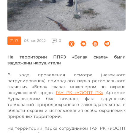
21:17
06 ноя 2022
0
На территор
ии ППРЗ «Белая скала» были
задержаны нарушители
В ходе проведения осмотра (наземного
патрулирования) природного парка регионального
значения «Белая скала» инженером по охране
окружающей среды
ГАУ РК «УООПТ РК»
Артемом
Буркальцевым был выявлен факт нарушения
требований природоохранного законодательства в
области охраны и использования особо охраняемых
природных территорий.
На территории парка сотрудником ГАУ РК «УООПТ