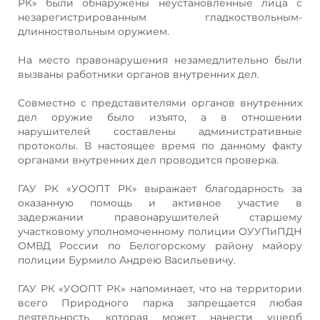
РК» были обнаружены неустановленные лица с
незарегистрированным гладкоствольным-
длинноствольным оружием.
На место правонарушения незамедлительно были
вызваны работники органов внутренних дел.
Совместно с представителями органов внутренних
дел оружие было изъято, а в отношении
нарушителей составлены административные
протоколы. В настоящее время по данному факту
органами внутренних дел проводится проверка.
ГАУ РК «УООПТ РК» выражает благодарность за
оказанную помощь и активное участие в
задержании правонарушителей старшему
участковому уполномоченному полиции ОУУПиПДН
ОМВД России по Белогорскому району майору
полиции Бурмило Андрею Васильевичу.
ГАУ РК «УООПТ РК» напоминает, что на территории
всего Природного парка запрещается любая
деятельность, которая может нанести ущерб