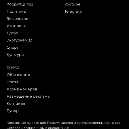
Коррупция82
Youtube
Политика
Telegram
Эксклюзив
Интервью
Досье
Экотуризм82
Cпорт
Культура
О НАС
Об издании
Статьи
Архив номеров
Размещение рекламы
Контакты
Рупор
Контактные данные для Роскомнадзора и государственных органов
Сетевое издание "Крым онлайн" (18+).