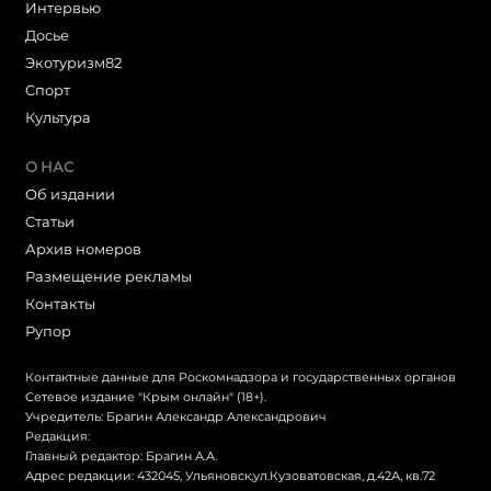
Интервью
Досье
Экотуризм82
Cпорт
Культура
О НАС
Об издании
Статьи
Архив номеров
Размещение рекламы
Контакты
Рупор
Контактные данные для Роскомнадзора и государственных органов
Сетевое издание "Крым онлайн" (18+).
Учредитель: Брагин Александр Александрович
Редакция:
Главный редактор: Брагин А.А.
Адрес редакции: 432045, Ульяновск,ул.Кузоватовская, д.42А, кв.72