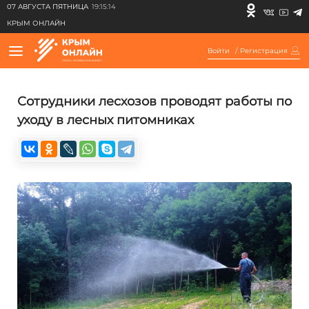
07 АВГУСТА ПЯТНИЦА
19:15:14
КРЫМ ОНЛАЙН
Войти
/
Регистрация
Сотрудники лесхозов проводят работы по
уходу в лесных питомниках