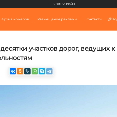
КРЫМ ОНЛАЙН
Архив номеров
Размещение рекламы
Контакты
Р
есятки участков дорог, ведущих к
ельностям