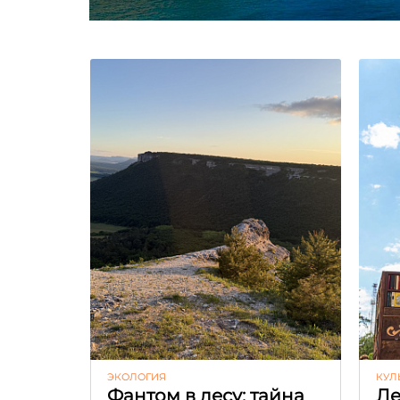
ЭКОЛОГИЯ
КУЛ
Фантом в лесу: тайна
Ле