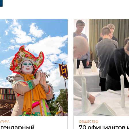
ЬТУРА
ОБЩЕСТВО
гендарный
70 официантов 