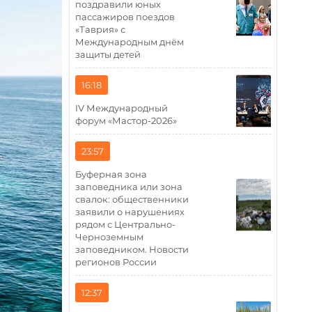
поздравили юных
пассажиров поездов
«Таврия» с
Международным днём
защиты детей
16:18
IV Международный
форум «Мастор-2026»
23:57
Буферная зона
заповедника или зона
свалок: общественники
заявили о нарушениях
рядом с Центрально-
Черноземным
заповедником. Новости
регионов России
12:37