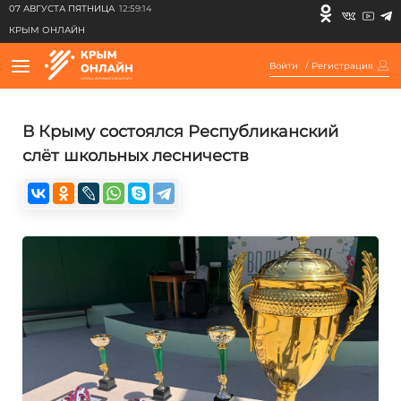
07 АВГУСТА ПЯТНИЦА
12:59:14
КРЫМ ОНЛАЙН
Войти
/
Регистрация
В Крыму состоялся Республиканский
слёт школьных лесничеств