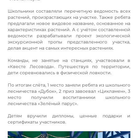
Школьники составляли перечетную ведомость всех
растений, произрастающих на участке. Также ребята
предлагали новое видовое название, основанное на
характеристиках растений. А с учётом составленной
ведомости разрабатывали проект экологической
экскурсионной тропы представленного участка,
делая акцент на самых интересных растениях.
Команды, не занятые на станциях, участвовали в
«Квесте Лесовода». Путешествуя по территории,
дети соревновались в физической ловкости.
По итогам слёта, 1 место заняли ребята из школьного
лесничества «Дубок», 2 приз завоевал «Цикламен», 3
место получили воспитанники школьного
лесничества «Зелёный парус».
Детям вручили дипломы, ценные подарки и
сертификаты участников.