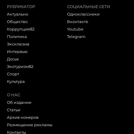
РУБРИКАТОР
СОЦИАЛЬНЫЕ СЕТИ
Актуально
Одноклассники
Общество
Вконтакте
Коррупция82
Youtube
Политика
Telegram
Эксклюзив
Интервью
Досье
Экотуризм82
Cпорт
Культура
О НАС
Об издании
Статьи
Архив номеров
Размещение рекламы
Контакты