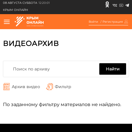
08 АВГУСТА СУББОТА
12:20:01
КРЫМ ОНЛАЙН
Войти
/
Регистрация
ВИДЕОАРХИВ
Найти
Архив видео
Фильтр
По заданному фильтру материалов не найдено.