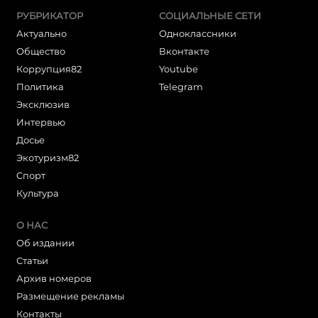
РУБРИКАТОР
СОЦИАЛЬНЫЕ СЕТИ
Актуально
Одноклассники
Общество
Вконтакте
Коррупция82
Youtube
Политика
Telegram
Эксклюзив
Интервью
Досье
Экотуризм82
Cпорт
Культура
О НАС
Об издании
Статьи
Архив номеров
Размещение рекламы
Контакты