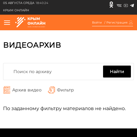
05 АВГУСТА СРЕДА
18:40:24
КРЫМ ОНЛАЙН
Войти
/
Регистрация
ВИДЕОАРХИВ
Найти
Архив видео
Фильтр
По заданному фильтру материалов не найдено.