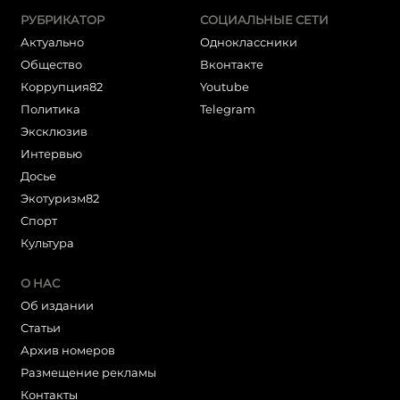
РУБРИКАТОР
СОЦИАЛЬНЫЕ СЕТИ
Актуально
Одноклассники
Общество
Вконтакте
Коррупция82
Youtube
Политика
Telegram
Эксклюзив
Интервью
Досье
Экотуризм82
Cпорт
Культура
О НАС
Об издании
Статьи
Архив номеров
Размещение рекламы
Контакты