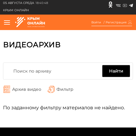
05 АВГУСТА СРЕДА
18:40:48
КРЫМ ОНЛАЙН
Войти
/
Регистрация
ВИДЕОАРХИВ
Найти
Архив видео
Фильтр
По заданному фильтру материалов не найдено.