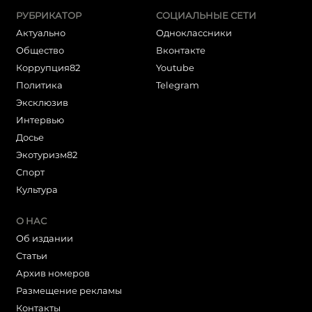
РУБРИКАТОР
СОЦИАЛЬНЫЕ СЕТИ
Актуально
Одноклассники
Общество
Вконтакте
Коррупция82
Youtube
Политика
Telegram
Эксклюзив
Интервью
Досье
Экотуризм82
Cпорт
Культура
О НАС
Об издании
Статьи
Архив номеров
Размещение рекламы
Контакты