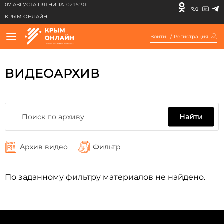
07 АВГУСТА ПЯТНИЦА
02:15:30
КРЫМ ОНЛАЙН
Войти
/
Регистрация
ВИДЕОАРХИВ
Найти
Архив видео
Фильтр
По заданному фильтру материалов не найдено.