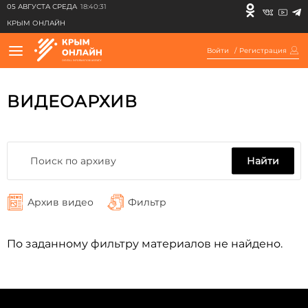
05 АВГУСТА СРЕДА
18:40:31
КРЫМ ОНЛАЙН
Войти
/
Регистрация
ВИДЕОАРХИВ
Найти
Архив видео
Фильтр
По заданному фильтру материалов не найдено.