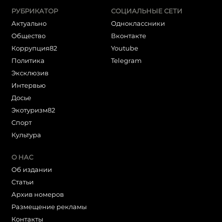
РУБРИКАТОР
СОЦИАЛЬНЫЕ СЕТИ
Актуально
Одноклассники
Общество
Вконтакте
Коррупция82
Youtube
Политика
Telegram
Эксклюзив
Интервью
Досье
Экотуризм82
Cпорт
Культура
О НАС
Об издании
Статьи
Архив номеров
Размещение рекламы
Контакты