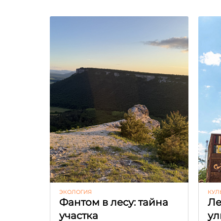
ЭКОЛОГИЯ
КУЛ
Фантом в лесу: тайна
Ле
участка
ул