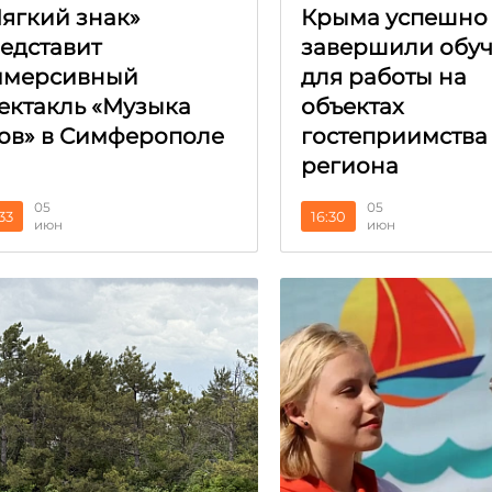
ягкий знак»
Крыма успешно
едставит
завершили обу
ммерсивный
для работы на
ектакль «Музыка
объектах
ов» в Симферополе
гостеприимства
региона
05
05
:33
16:30
июн
июн