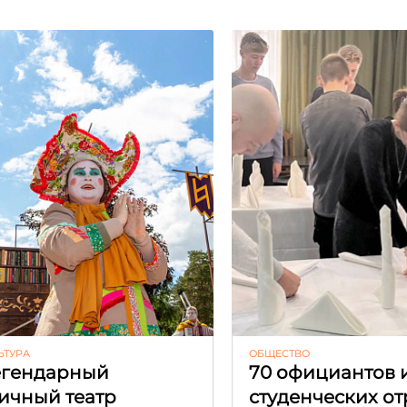
ЬТУРА
ОБЩЕСТВО
гендарный
70 официантов 
ичный театр
студенческих о