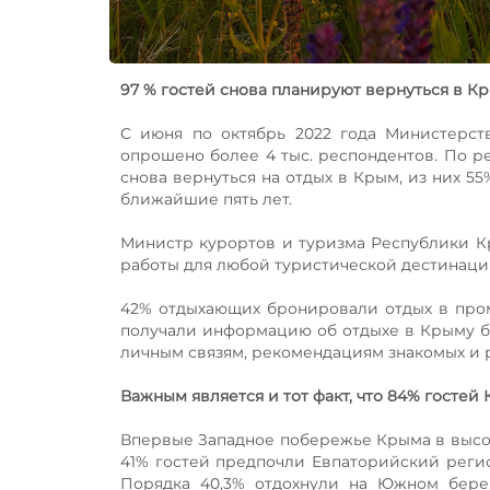
97 % гостей снова планируют вернуться в Кр
С июня по октябрь 2022 года Министерс
опрошено более 4 тыс. респондентов. По 
снова вернуться на отдых в Крым, из них 5
ближайшие пять лет.
Министр курортов и туризма Республики К
работы для любой туристической дестинации
42% отдыхающих бронировали отдых в проме
получали информацию об отдыхе в Крыму бл
личным связям, рекомендациям знакомых и 
Важным является и тот факт, что 84% госте
Впервые Западное побережье Крыма в высо
41% гостей предпочли Евпаторийский регио
Порядка 40,3% отдохнули на Южном бере