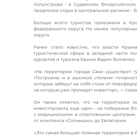
полуострова - в Судакском, Феодосийском
предпочли отдых в Центральном регионе - 
Больше всего туристов приезжали в Кры
федерального округа. Не менее популярны
округа.
Ранее стало известно, что власти Крым
туристической сфере в западной части по
курортов и туризма Крыма Вадим Волченко.
«На территории города Саки существует ту
Построены и в высокой степени готовнос
которые заберут на себя стоки от Новофедор
на которую уже приходит инвестор»
, — сказ
Он также отметил, что на территории 
инвестпроекта, еще один – на побережье бл
с медицинскими и спортивными центрами. 
от комплекса «Солнышко» до Евпатории.
«Это самая большая пляжная территория в Р