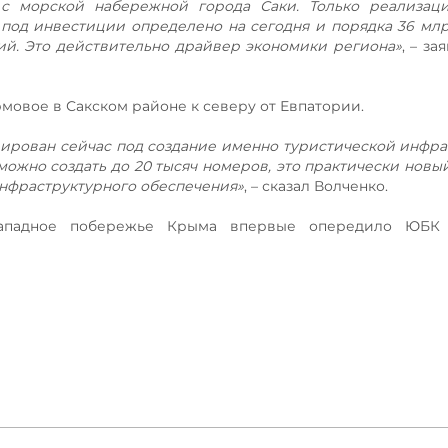
с морской набережной города Саки. Только реализаци
 под инвестиции определено на сегодня и порядка 36 млр
ий. Это действительно драйвер экономики региона»
, – з
мовое в Сакском районе к северу от Евпатории.
вирован сейчас под создание именно туристической инфра
 можно создать до 20 тысяч номеров, это практически новы
нфраструктурного обеспечения»
, – сказал Волченко.
западное побережье Крыма впервые опередило ЮБК