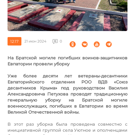
12:17
21 июн 2024
0
На Братской могиле погибших воинов-защитников
Евпатории провели уборку
Уже более десяти лет ветераны-десантники
Евпаторийского отделения РОО ВДВ «Союз
десантников Крыма» под руководством Василия
Александровича Петухова проводят традиционную
генеральную уборку на Братской могиле
военнослужащих, погибших в Евпатории во время
Великой Отечественной войны.
В этот раз уборка была проведена совместно с
инициативной группой села Уютное и ополченцами