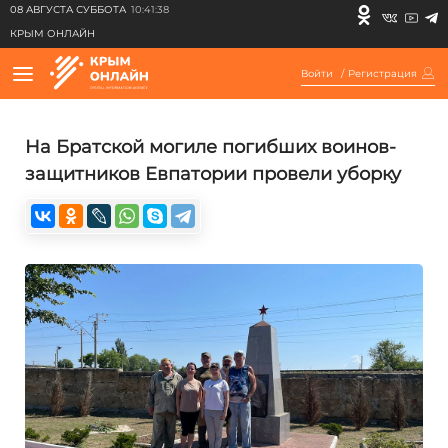
08 АВГУСТА СУББОТА
10:41:38
КРЫМ ОНЛАЙН
Войти
/
Регистрация
На Братской могиле погибших воинов-
защитников Евпатории провели уборку