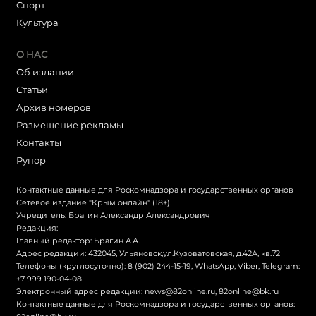
Cпорт
Культура
О НАС
Об издании
Статьи
Архив номеров
Размещение рекламы
Контакты
Рупор
Контактные данные для Роскомнадзора и государственных органов
Сетевое издание "Крым онлайн" (18+).
Учредитель: Брагин Александр Александрович
Редакция:
Главный редактор: Брагин А.А.
Адрес редакции: 432045, Ульяновск,ул.Кузоватовская, д.42А, кв.72
Телефоны (круглосуточно): 8 (902) 244-15-19, WhatsApp, Viber, Telegram:
+7 999 190-04-08
Электронный адрес редакции:
news@82online.ru
,
82online@bk.ru
Контактные данные для Роскомнадзора и государственных органов: