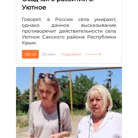
Уютное
Говорят, в России сёла умирают,
однако данное высказывание
противоречит действительности села
Уютное Сакского района Республики
Крым.
08:48
20 июн
подробнее