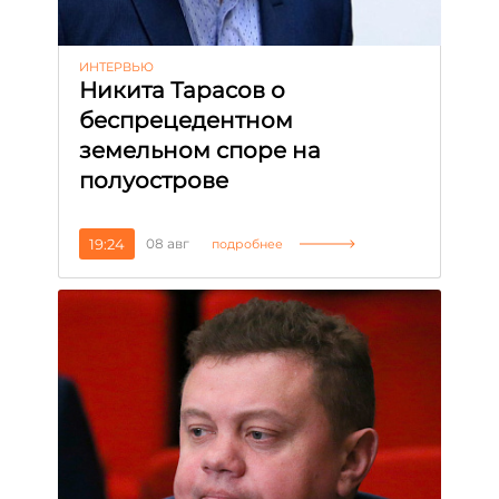
ИНТЕРВЬЮ
Никита Тарасов о
беспрецедентном
земельном споре на
полуострове
19:24
08 авг
подробнее