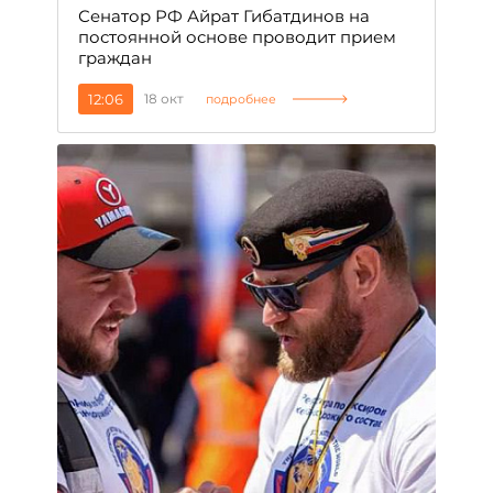
Сенатор РФ Айрат Гибатдинов на
постоянной основе проводит прием
граждан
12:06
18 окт
подробнее