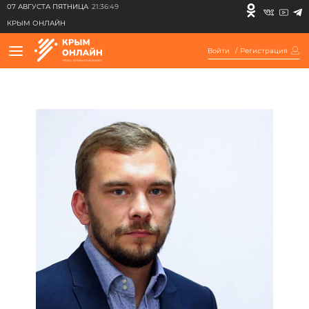
07 АВГУСТА ПЯТНИЦА
21:36:49
КРЫМ ОНЛАЙН
Войти
/
Регистрация