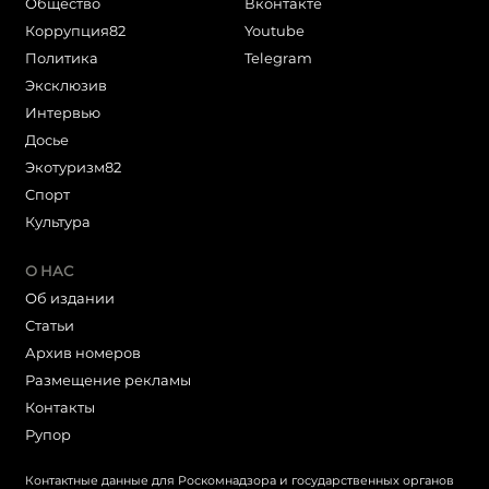
Общество
Вконтакте
Коррупция82
Youtube
Политика
Telegram
Эксклюзив
Интервью
Досье
Экотуризм82
Cпорт
Культура
О НАС
Об издании
Статьи
Архив номеров
Размещение рекламы
Контакты
Рупор
Контактные данные для Роскомнадзора и государственных органов