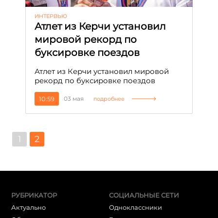
ИНТЕРВЬЮ
Атлет из Керчи установил
мировой рекорд по
буксировке поездов
Атлет из Керчи установил мировой
рекорд по буксировке поездов
10:59
03 мая
подробнее
1
2
РУБРИКАТОР
СОЦИАЛЬНЫЕ СЕТИ
Актуально
Одноклассники