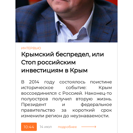
ИНТЕРВЬЮ
Крымский беспредел, или
Стоп российским
инвестициям в Крым
В 2014 году состоялось поистине
историческое событие: Крым
воссоединился с Россией. Наконец-то
полуостров получил вторую жизнь.
Президент и федеральное
правительство за короткий срок
изменили регион до неузнаваемости.
10:44
14 июл
подробнее