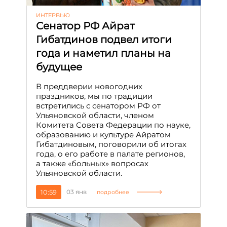
ИНТЕРВЬЮ
Сенатор РФ Айрат
Гибатдинов подвел итоги
года и наметил планы на
будущее
В преддверии новогодних
праздников, мы по традиции
встретились с сенатором РФ от
Ульяновской области, членом
Комитета Совета Федерации по науке,
образованию и культуре Айратом
Гибатдиновым, поговорили об итогах
года, о его работе в палате регионов,
а также «больных» вопросах
Ульяновской области.
10:59
03 янв
подробнее