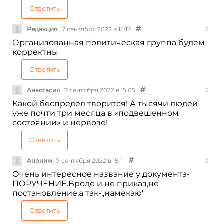
Ответить
Редакция
7 сентября 2022 в 15:17
0
Организованная политическая группа будем
корректны
Ответить
Анастасия
7 сентября 2022 в 15:05
0
Какой беспредел творится! А тысячи людей
уже почти три месяца в «подвешенном
состоянии» и нервозе!
Ответить
Аноним
7 сентября 2022 в 15:11
0
Очень интересное название у документа-
ПОРУЧЕНИЕ.Вроде и не приказ,не
постановление,а так-,,намекаю"
Ответить