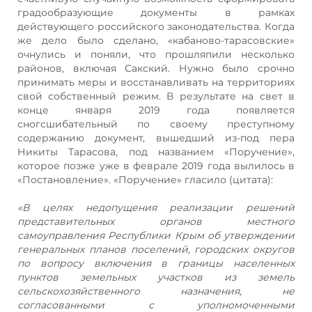
градообразующие документы в рамках
действующего российского законодательства. Когда
же дело было сделано, «кабаново-тарасовские»
очнулись и поняли, что прошляпили несколько
районов, включая Сакский. Нужно было срочно
принимать меры и восстанавливать на территориях
свой собственный режим. В результате на свет в
конце января 2019 года появляется
сногсшибательный по своему преступному
содержанию документ, вышедший из-под пера
Никиты Тарасова, под названием «Поручение»,
которое позже уже в феврале 2019 года вылилось в
«Постановление». «Поручение» гласило (цитата):
«В целях недопущения реализации решений
представительных органов местного
самоуправления Республики Крым об утверждении
генеральных планов поселений, городских округов
по вопросу включения в границы населенных
пунктов земельных участков из земель
сельскохозяйственного назначения, не
согласованными с уполномоченными