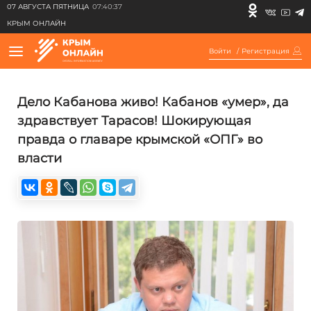
07 АВГУСТА ПЯТНИЦА
07:40:37
КРЫМ ОНЛАЙН
Войти
/
Регистрация
Дело Кабанова живо! Кабанов «умер», да
здравствует Тарасов! Шокирующая
правда о главаре крымской «ОПГ» во
власти