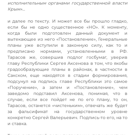
исполнительным органами государственной власти
Крым»
…
и далее по тексту. И может все бы прошло гладко,
если бы не одно существенное «НО». К моменту,
когда были подготовлен данный документ и
вытекающее из него «Постановление», Генеральные
планы уже вступили в законную силу, как то и
предписано нормами, установленными в РФ.
Тарасов же, совершив подлог госбумаг, уверив
главу Республики Сергея Аксенова в том, что якобы
градообразующие планы в районах, в частности в
Сакском, еще находятся в стадии формирования,
подсунул на подпись главе Республики это самое
«Поручение», а затем и «Постановление», чем
заведомо подставил Аксенова, понимая, что в
случае, если все пойдет не по его плану, то он,
Тарасов, останется «чистеньким», отвечать же будет
за фальсификат на государственном уровне
конкретно Сергей Валерьевич. Подпись-то его, на то
и ставка.