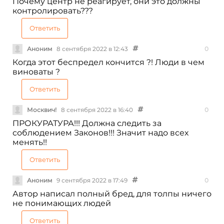
Почему центр не реагирует, они это должны
контролировать???
Ответить
Аноним
8 сентября 2022 в 12:43
0
Когда этот беспредел кончится ?! Люди в чем
виноваты ?
Ответить
Москвич!
8 сентября 2022 в 16:40
0
ПРОКУРАТУРА!!! Должна следить за
соблюдением Законов!!! Значит надо всех
менять!!
Ответить
Аноним
9 сентября 2022 в 17:49
0
Автор написал полный бред, для толпы ничего
не понимающих людей
Ответить