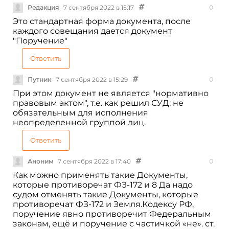
Редакция
7 сентября 2022 в 15:17
0
Это стандартная форма документа, после
каждого совещания дается документ
"Поручение"
Ответить
Путник
7 сентября 2022 в 15:29
0
При этом документ не является "нормативно
правовым актом", т.е. как решил СУД: не
обязательным для исполнения
неопределенной группой лиц.
Ответить
Аноним
7 сентября 2022 в 17:40
0
Как можно применять такие Документы,
которые противоречат ФЗ-172 и 8 Да надо
судом отменять такие Документы, которые
противоречат ФЗ-172 и Земля.Кодексу РФ,
поручение явно противоречит Федеральным
законам, ещё и поручение с частичкой «не». ст.