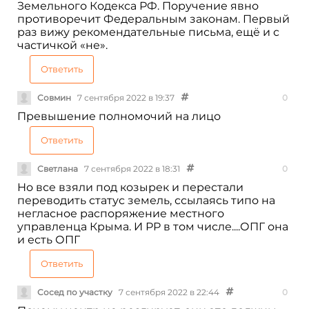
Земельного Кодекса РФ. Поручение явно
противоречит Федеральным законам. Первый
раз вижу рекомендательные письма, ещё и с
частичкой «не».
Ответить
Совмин
7 сентября 2022 в 19:37
0
Превышение полномочий на лицо
Ответить
Светлана
7 сентября 2022 в 18:31
0
Но все взяли под козырек и перестали
переводить статус земель, ссылаясь типо на
негласное распоряжение местного
управленца Крыма. И РР в том числе....ОПГ она
и есть ОПГ
Ответить
Сосед по участку
7 сентября 2022 в 22:44
0