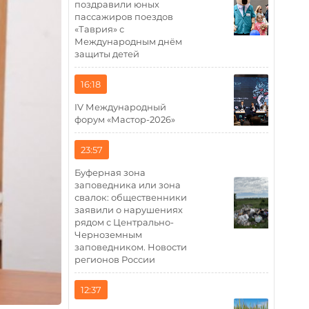
поздравили юных
пассажиров поездов
«Таврия» с
Международным днём
защиты детей
16:18
IV Международный
форум «Мастор-2026»
23:57
Буферная зона
заповедника или зона
свалок: общественники
заявили о нарушениях
рядом с Центрально-
Черноземным
заповедником. Новости
регионов России
12:37