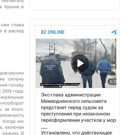
 посчитать
ов Крыма в
сам глава
а в расход
расовских
ке сильно
омя голову
2019 года.
енеральные
ентооборот
ь за всем.
зможность
. Когда же
в, включая
й режим. В