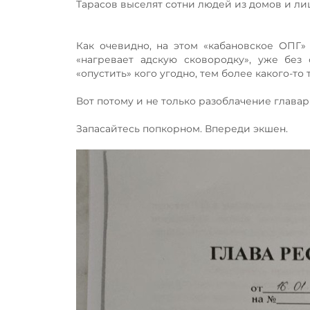
Тарасов выселят сотни людей из домов и ли
Как очевидно, на этом «кабановское ОПГ»
«нагревает адскую сковородку», уже без 
«опустить» кого угодно, тем более какого-то 
Вот потому и не только разоблачение глав
Запасайтесь попкорном. Впереди экшен.