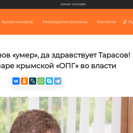
КРЫМ ОНЛАЙН
Архив номеров
Размещение рекламы
Контакты
Р
в «умер», да здравствует Тарасов!
аре крымской «ОПГ» во власти