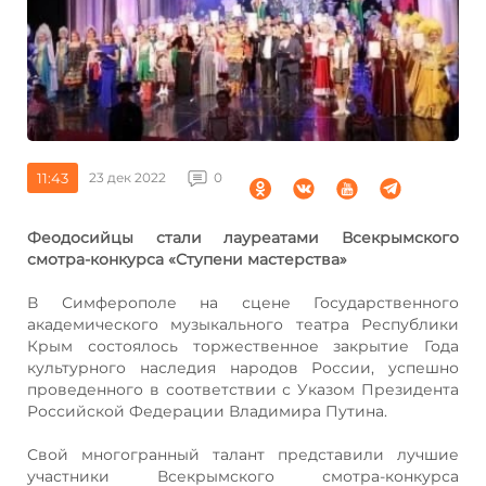
11:43
23 дек 2022
0
Феодосийцы стали лауреатами Всекрымского
смотра-конкурса «Ступени мастерства»
В Симферополе на сцене Государственного
академического музыкального театра Республики
Крым состоялось торжественное закрытие Года
культурного наследия народов России, успешно
проведенного в соответствии с Указом Президента
Российской Федерации Владимира Путина.
Свой многогранный талант представили лучшие
участники Всекрымского смотра-конкурса