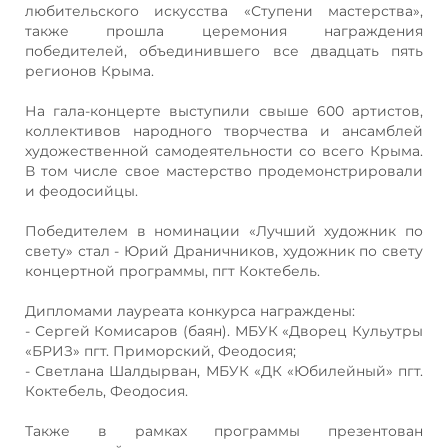
любительского искусства «Ступени мастерства»,
также прошла церемония награждения
победителей, объединившего все двадцать пять
регионов Крыма.
На гала-концерте выступили свыше 600 артистов,
коллективов народного творчества и ансамблей
художественной самодеятельности со всего Крыма.
В том числе свое мастерство продемонстрировали
и феодосийцы.
Победителем в номинации «Лучший художник по
свету» стал - Юрий Драничников, художник по свету
концертной программы, пгт Коктебель.
Дипломами лауреата конкурса награждены:
- Сергей Комисаров (баян). МБУК «Дворец Кульутры
«БРИЗ» пгт. Приморский, Феодосия;
- Светлана Шалдырван, МБУК «ДК «Юбилейный» пгт.
Коктебель, Феодосия.
Также в рамках программы презентован