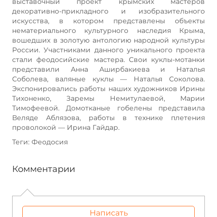
выставочный проект крымских мастеров
декоративно-прикладного и изобразительного
искусства, в котором представлены объекты
нематериального культурного наследия Крыма,
вошедших в золотую антологию народной культуры
России. Участниками данного уникального проекта
стали феодосийские мастера. Свои куклы-мотанки
представили Анна Аширбакиева и Наталья
Соболева, валяные куклы — Наталья Соколова.
Экспонировались работы наших художников Ирины
Тихоненко, Заремы Немитулаевой, Марии
Тимофеевой. Домотканые гобелены представила
Веляде Аблязова, работы в технике плетения
проволокой — Ирина Гайдар.
Теги: Феодосия
Комментарии
Написать