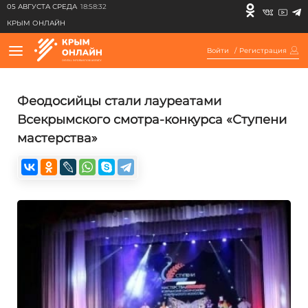
05 АВГУСТА СРЕДА
18:58:32
КРЫМ ОНЛАЙН
Войти
/
Регистрация
Феодосийцы стали лауреатами
Всекрымского смотра-конкурса «Ступени
мастерства»