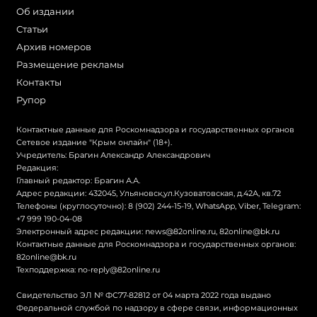
Об издании
Статьи
Архив номеров
Размещение рекламы
Контакты
Рупор
Контактные данные для Роскомнадзора и государственных органов
Сетевое издание "Крым онлайн" (18+).
Учредитель: Брагин Александр Александрович
Редакция:
Главный редактор: Брагин А.А.
Адрес редакции: 432045, Ульяновск,ул.Кузоватовская, д.42А, кв.72
Телефоны (круглосуточно): 8 (902) 244-15-19, WhatsApp, Viber, Telegram:
+7 999 190-04-08
Электронный адрес редакции:
news@82online.ru
,
82online@bk.ru
Контактные данные для Роскомнадзора и государственных органов:
82online@bk.ru
Техподдержка:
no-reply@82online.ru
Свидетельство ЭЛ № ФС77-82812 от 04 марта 2022 года выдано
Федеральной службой по надзору в сфере связи, информационных