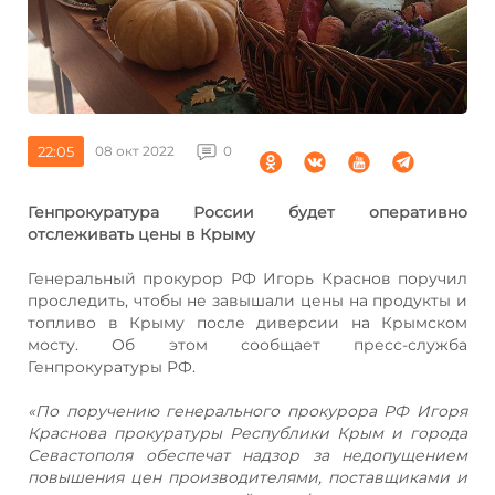
22:05
08 окт 2022
0
Генпрокуратура России будет оперативно
отслеживать цены в Крыму
Генеральный прокурор РФ Игорь Краснов поручил
проследить, чтобы не завышали цены на продукты и
топливо в Крыму после диверсии на Крымском
мосту. Об этом сообщает пресс-служба
Генпрокуратуры РФ.
«По поручению генерального прокурора РФ Игоря
Краснова прокуратуры Республики Крым и города
Севастополя обеспечат надзор за недопущением
повышения цен производителями, поставщиками и