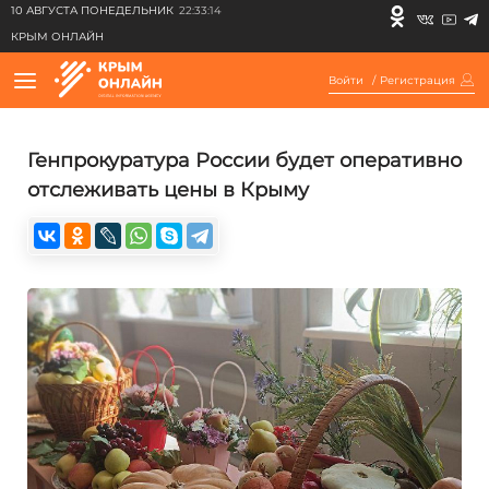
10 АВГУСТА ПОНЕДЕЛЬНИК
22:33:14
КРЫМ ОНЛАЙН
Войти
/
Регистрация
Генпрокуратура России будет оперативно
отслеживать цены в Крыму