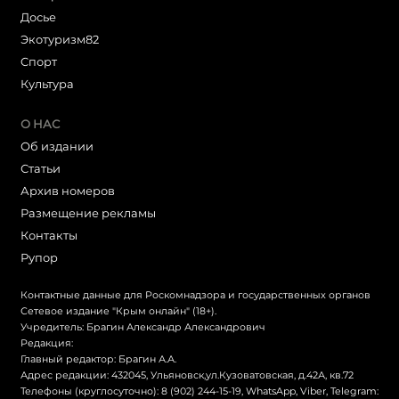
Досье
Экотуризм82
Cпорт
Культура
О НАС
Об издании
Статьи
Архив номеров
Размещение рекламы
Контакты
Рупор
Контактные данные для Роскомнадзора и государственных органов
Сетевое издание "Крым онлайн" (18+).
Учредитель: Брагин Александр Александрович
Редакция:
Главный редактор: Брагин А.А.
Адрес редакции: 432045, Ульяновск,ул.Кузоватовская, д.42А, кв.72
Телефоны (круглосуточно): 8 (902) 244-15-19, WhatsApp, Viber, Telegram: