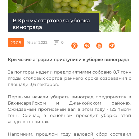
23:08
16 авг 2022
0
Крымские аграрии приступили к уборке винограда
За полторы недели предприятиями собрано 8,7 тонн
ягоды столовых сортов раннего срока созревания с
площади 3,6 гектаров.
Первыми начали убирать виноград предприятия в
Бахчисарайском и Джанкойском районах.
Ожидаемый прогнозный вал в этом году - 125 тысяч
тонн. Сейчас, в основном проходит уборка этой
ягоды в теплицах.
Напомним, прошлом году валовой сбор составил