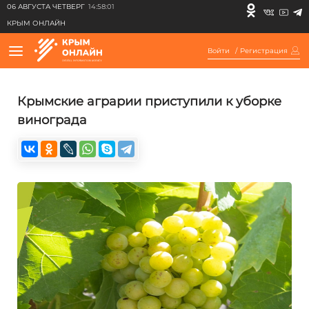
06 АВГУСТА ЧЕТВЕРГ
14:58:01
КРЫМ ОНЛАЙН
Войти
/
Регистрация
Крымские аграрии приступили к уборке
винограда