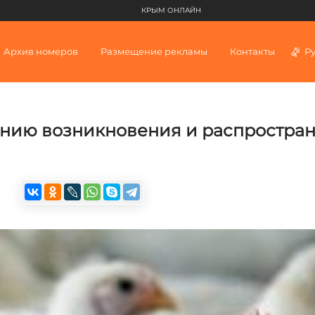
КРЫМ ОНЛАЙН
Архив номеров
Размещение рекламы
Контакты
Р
нию возникновения и распростра