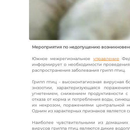
Мероприятия по недопущению возникновени
Южное межрегиональное
управление
Феде
информирует о необходимости проведения
распространения заболевания грипп птиц.
Грипп птиц - высоконтагиозная вирусная 
энзоотии, характеризующаяся поражение
угнетением, снижением продуктивности с 
отказа от корма и потребления воды, синюш
их некрозом, поражениями центральной н
Одним из характерных признаков является 
Наиболее чувствительными из домашних 
вирусов гриппа птиц являются дикие водоп