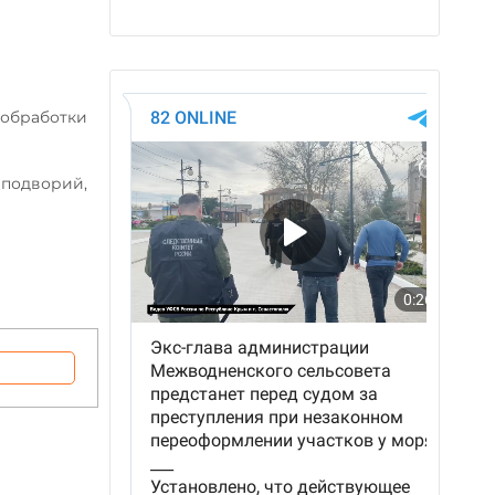
 обработки
 подворий,