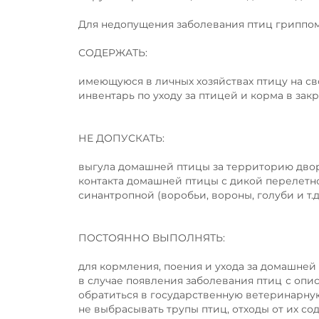
Для недопущения заболевания птиц гриппо
СОДЕРЖАТЬ:
имеющуюся в личных хозяйствах птицу на св
инвентарь по уходу за птицей и корма в за
НЕ ДОПУСКАТЬ:
выгула домашней птицы за территорию двор
контакта домашней птицы с дикой перелетн
синантропной (воробьи, вороны, голуби и т.
ПОСТОЯННО ВЫПОЛНЯТЬ:
для кормления, поения и ухода за домашней
в случае появления заболевания птиц с о
обратиться в государственную ветеринарную
не выбрасывать трупы птиц, отходы от их со