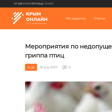
07 АВГУСТА ПЯТНИЦА
10:09:11
Об издании
Статьи
Мероприятия по недопуще
гриппа птиц
21:26
26 апр 2023
0