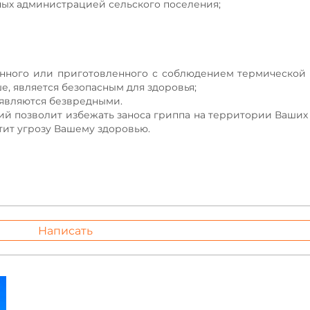
ных администрацией сельского поселения;
нного или приготовленного с соблюдением термической
е, является безопасным для здоровья;
 являются безвредными.
й позволит избежать заноса гриппа на территории Ваших
тит угрозу Вашему здоровью.
Написать