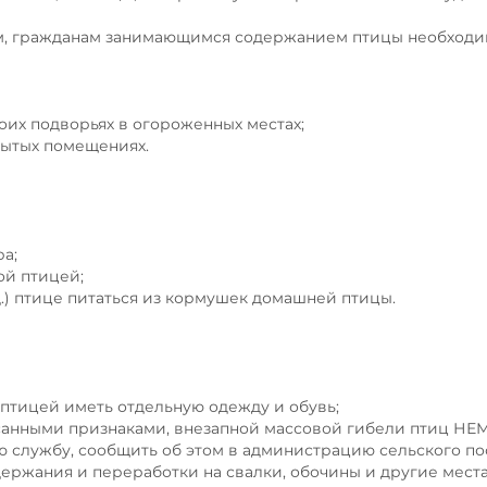
м, гражданам занимающимся содержанием птицы необходи
оих подворьях в огороженных местах;
крытых помещениях.
а;
ой птицей;
д.) птице питаться из кормушек домашней птицы.
 птицей иметь отдельную одежду и обувь;
писанными признаками, внезапной массовой гибели птиц 
 службу, сообщить об этом в администрацию сельского по
держания и переработки на свалки, обочины и другие места