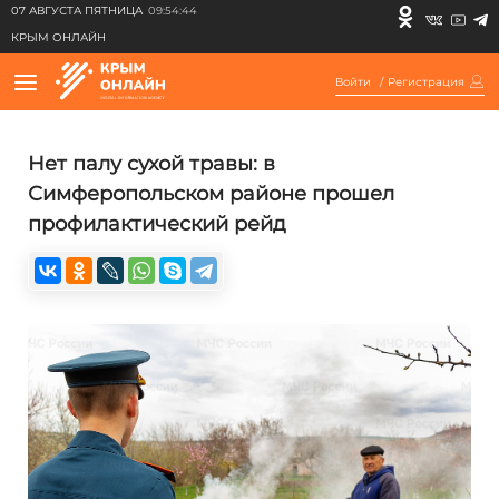
07 АВГУСТА ПЯТНИЦА
09:54:44
КРЫМ ОНЛАЙН
Войти
/
Регистрация
Нет палу сухой травы: в
Симферопольском районе прошел
профилактический рейд