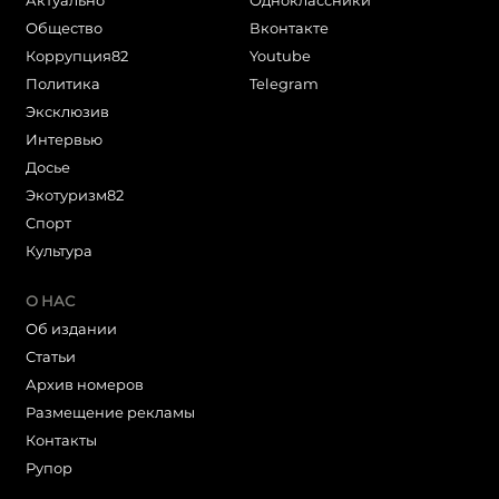
Общество
Вконтакте
Коррупция82
Youtube
Политика
Telegram
Эксклюзив
Интервью
Досье
Экотуризм82
Cпорт
Культура
О НАС
Об издании
Статьи
Архив номеров
Размещение рекламы
Контакты
Рупор