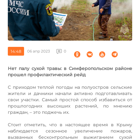
14:48
06 апр 2023
0
Нет палу сухой травы: в Симферопольском районе
прошел профилактический рейд
С приходом теплой погоды на полуостров сельские
жители и дачники начали активно подготавливать
свои участки. Самый простой способ избавиться от
прошлогодних высохших растений, по мнению
граждан, – это поджечь их.
Стоит отметить, что в настоящее время в Крыму
наблюдается сезонное увеличение пожаров,
вызванных бесконтрольным выжиганием сухой