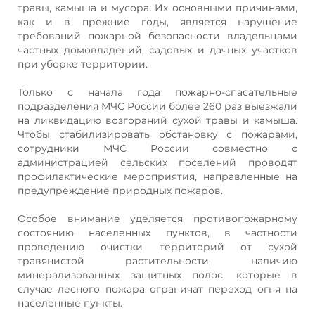
травы, камыша и мусора. Их основными причинами,
как и в прежние годы, является нарушение
требований пожарной безопасности владельцами
частных домовладений, садовых и дачных участков
при уборке территории.
Только с начала года пожарно-спасательные
подразделения МЧС России более 260 раз выезжали
на ликвидацию возгораний сухой травы и камыша.
Чтобы стабилизировать обстановку с пожарами,
сотрудники МЧС России совместно с
администрацией сельских поселений проводят
профилактические мероприятия, направленные на
предупреждение природных пожаров.
Особое внимание уделяется противопожарному
состоянию населенных пунктов, в частности
проведению очистки территорий от сухой
травянистой растительности, наличию
минерализованных защитных полос, которые в
случае лесного пожара ограничат переход огня на
населенные пункты.