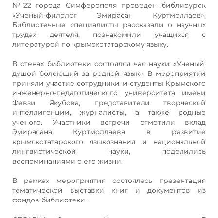
№22 города Симферополя проведен библиоурок
«Ученый-филолог Эмирасан Куртмоллаев».
Библиотечные специалисты рассказали о научных
трудах деятеля, познакомили учащихся с
литературой по крымскотатарскому языку.
В стенах библиотеки состоялся час науки «Ученый,
душой болеющий за родной язык». В мероприятии
приняли участие сотрудники и студенты Крымского
инженерно-педагогического университета имени
Февзи Якубова, представители творческой
интеллигенции, журналисты, а также родные
ученого. Участники встречи отметили вклад
Эмирасана Куртмоллаева в развитие
крымскотатарского языкознания и национальной
лингвистической науки, поделились
воспоминаниями о его жизни.
В рамках мероприятия состоялась презентация
тематической выставки книг и документов из
фондов библиотеки.