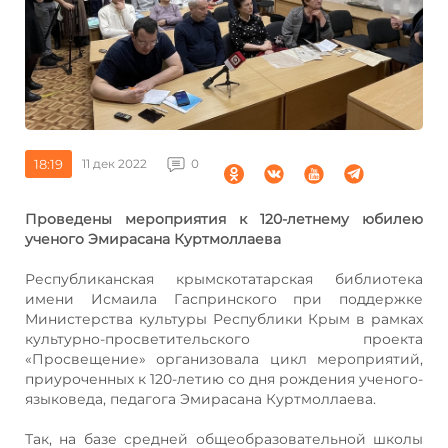
18:19
11 дек 2022
0
Проведены мероприятия к 120-летнему юбилею
ученого Эмирасана Куртмоллаева
Республиканская крымскотатарская библиотека
имени Исмаила Гаспринского при поддержке
Министерства культуры Республики Крым в рамках
культурно-просветительского проекта
«Просвещение» организовала цикл мероприятий,
приуроченных к 120-летию со дня рождения ученого-
языковеда, педагога Эмирасана Куртмоллаева.
Так, на базе средней общеобразовательной школы