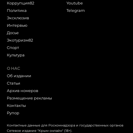
Коррупция82
Youtube
Политика
Telegram
Эксклюзив
Интервью
Досье
Экотуризм82
Cпорт
Культура
О НАС
Об издании
Статьи
Архив номеров
Размещение рекламы
Контакты
Рупор
Контактные данные для Роскомнадзора и государственных органов
Сетевое издание "Крым онлайн" (18+).