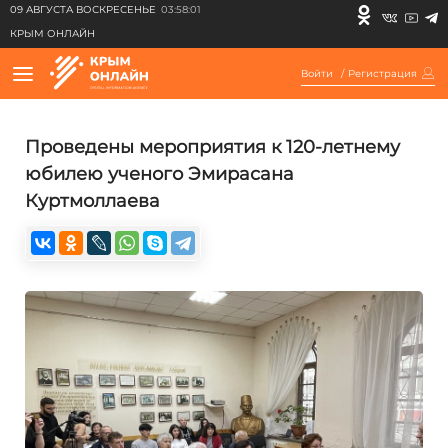
09 АВГУСТА ВОСКРЕСЕНЬЕ
03:58:01
КРЫМ ОНЛАЙН
Войти
/
Регистрация
Проведены мероприятия к 120-летнему
юбилею ученого Эмирасана
Куртмоллаева