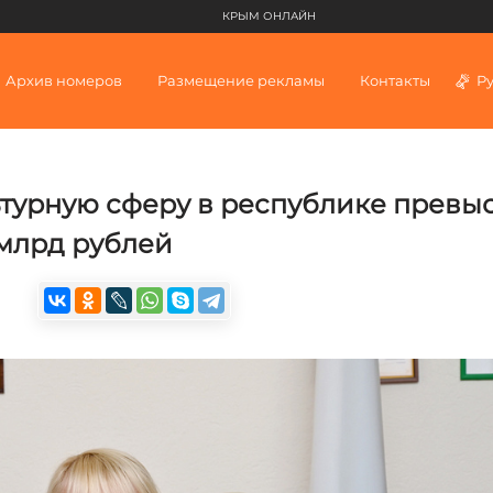
КРЫМ ОНЛАЙН
Архив номеров
Размещение рекламы
Контакты
Р
ьтурную сферу в республике превы
5 млрд рублей