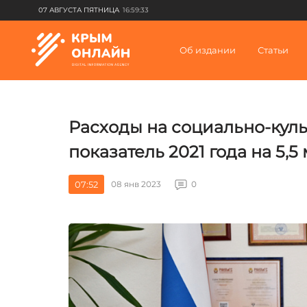
07 АВГУСТА ПЯТНИЦА
16:59:33
Об издании
Статьи
Расходы на социально-кул
показатель 2021 года на 5,
07:52
08 янв 2023
0