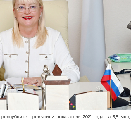
 республике превысили показатель 2021 года на 5,5 млр