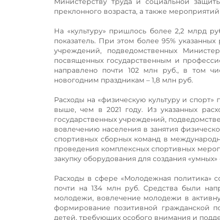
Министерству труда и социальной защиты
преклонного возраста, а также мероприятий 
На «культуру» пришлось более 2,2 млрд руб
показатель. При этом более 95% указанных
учреждений, подведомственных Министер
посвященных государственным и професси
направлено почти 102 млн руб., в том 
новогодним праздникам – 1,8 млн руб.
Расходы на «физическую культуру и спорт» пр
выше, чем в 2021 году. Из указанных рас
государственных учреждений, подведомствен
вовлечению населения в занятия физическо
спортивных сборных команд в международны
проведения комплексных спортивных меропри
закупку оборудования для создания «умных»
Расходы в сфере «Молодежная политика» сос
почти на 134 млн руб. Средства были на
молодежи, вовлечение молодежи в активну
формирование позитивной гражданской по
детей, требующих особого внимания и подд