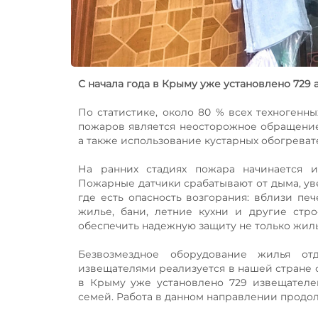
С начала года в Крыму уже установлено 72
По статистике, около 80 % всех техногенн
пожаров является неосторожное обращение 
а также использование кустарных обогреват
На ранних стадиях пожара начинается и
Пожарные датчики срабатывают от дыма, уве
где есть опасность возгорания: вблизи пе
жилье, бани, летние кухни и другие стро
обеспечить надежную защиту не только жиль
Безвозмездное оборудование жилья о
извещателями реализуется в нашей стране с
в Крыму уже установлено 729 извещателе
семей. Работа в данном направлении продол