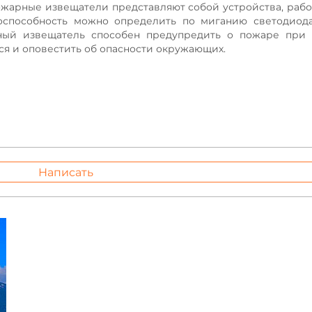
ожарные извещатели представляют собой устройства, раб
тоспособность можно определить по миганию светодиод
арный извещатель способен предупредить о пожаре при
ся и оповестить об опасности окружающих.
Написать