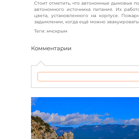
Стоит отметить, что автономные дымовые п
автономного источника питания. Их рабо
цвета, установленного на корпусе. Пож
задымлении, когда ещё можно эвакуировать
Теги: мчскрым
Комментарии