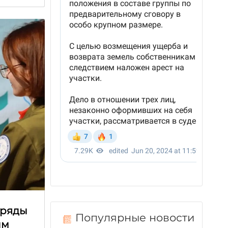
тряды
Популярные новости
ым