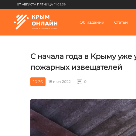
07 АВГУСТА ПЯТНИЦА
11:09:39
Об издании
Статьи
С начала года в Крыму уже
пожарных извещателей
10:36
18 июл 2022
0