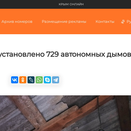
КРЫМ ОНЛАЙН
Архив номеров
Размещение рекламы
Контакты
Р
 установлено 729 автономных дымо