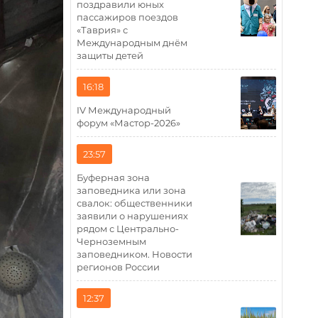
поздравили юных
пассажиров поездов
«Таврия» с
Международным днём
защиты детей
16:18
IV Международный
форум «Мастор-2026»
23:57
Буферная зона
заповедника или зона
свалок: общественники
заявили о нарушениях
рядом с Центрально-
Черноземным
заповедником. Новости
регионов России
12:37