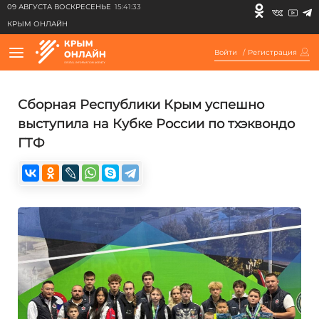
09 АВГУСТА ВОСКРЕСЕНЬЕ
15:41:33
КРЫМ ОНЛАЙН
Войти
/
Регистрация
Сборная Республики Крым успешно
выступила на Кубке России по тхэквондо
ГТФ