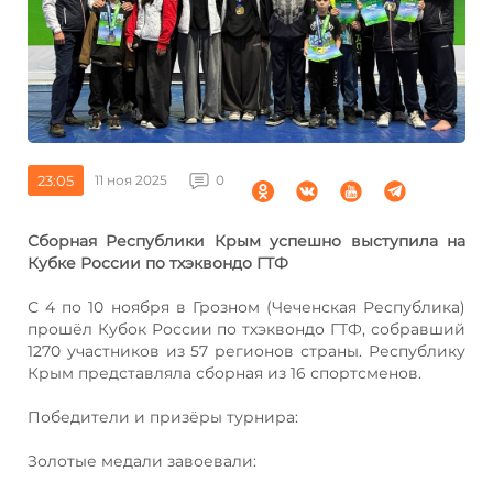
23:05
11 ноя 2025
0
Сборная Республики Крым успешно выступила на
Кубке России по тхэквондо ГТФ
С 4 по 10 ноября в Грозном (Чеченская Республика)
прошёл Кубок России по тхэквондо ГТФ, собравший
1270 участников из 57 регионов страны. Республику
Крым представляла сборная из 16 спортсменов.
Победители и призёры турнира:
Золотые медали завоевали: