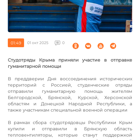
01:49
01 окт 2025
0
Студотряды Крыма приняли участие в отправке
гуманитарной помощи
В преддверии Дня воссоединения исторических
территорий с Россией, студенческие отряды
отправили гуманитарную помощь жителям
Белгородской, Брянской, Курской, Херсонской
областям и Донецкой Народной Республики, а
также участникам специальной военной операции
В рамках сбора студотрядовцы Республики Крым
купили и отправили в Брянскую область
тепловентиляторы, которые станут поддержкой