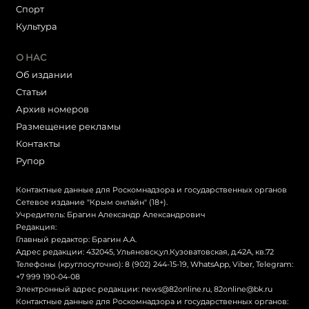
Cпорт
Культура
О НАС
Об издании
Статьи
Архив номеров
Размещение рекламы
Контакты
Рупор
Контактные данные для Роскомнадзора и государственных органов
Сетевое издание "Крым онлайн" (18+).
Учредитель: Брагин Александр Александрович
Редакция:
Главный редактор: Брагин А.А.
Адрес редакции: 432045, Ульяновск,ул.Кузоватовская, д.42А, кв.72
Телефоны (круглосуточно): 8 (902) 244-15-19, WhatsApp, Viber, Telegram:
+7 999 190-04-08
Электронный адрес редакции:
news@82online.ru
,
82online@bk.ru
Контактные данные для Роскомнадзора и государственных органов: