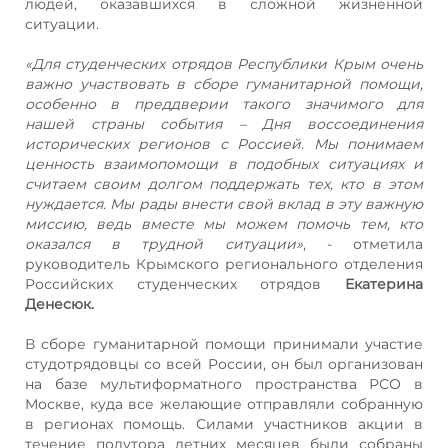
людей, оказавшихся в сложной жизненной
ситуации.
«Для студенческих отрядов Республики Крым очень
важно участвовать в сборе гуманитарной помощи,
особенно в преддверии такого значимого для
нашей страны события – Дня воссоединения
исторических регионов с Россией. Мы понимаем
ценность взаимопомощи в подобных ситуациях и
считаем своим долгом поддержать тех, кто в этом
нуждается. Мы рады внести свой вклад в эту важную
миссию, ведь вместе мы можем помочь тем, кто
оказался в трудной ситуации»
, - отметила
руководитель Крымского регионального отделения
Российских студенческих отрядов
Екатерина
Денесюк.
В сборе гуманитарной помощи принимали участие
студотрядовцы со всей России, он был организован
на базе мультиформатного пространства РСО в
Москве, куда все желающие отправляли собранную
в регионах помощь. Силами участников акции в
течение полутора летних месяцев были собраны