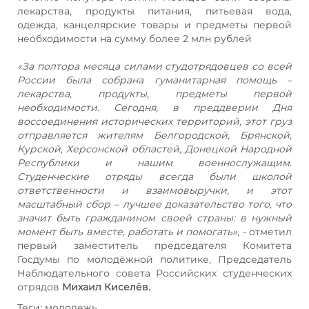
лекарства, продукты питания, питьевая вода,
одежда, канцелярские товары и предметы первой
необходимости на сумму более 2 млн рублей
«За полтора месяца силами студотрядовцев со всей
России была собрана гуманитарная помощь –
лекарства, продукты, предметы первой
необходимости. Сегодня, в преддверии Дня
воссоединения исторических территорий, этот груз
отправляется жителям Белгородской, Брянской,
Курской, Херсонской областей, Донецкой Народной
Республики и нашим военнослужащим.
Студенческие отряды всегда были школой
ответственности и взаимовыручки, и этот
масштабный сбор – лучшее доказательство того, что
значит быть гражданином своей страны: в нужный
момент быть вместе, работать и помогать»
, - отметил
первый заместитель председателя Комитета
Госдумы по молодёжной политике, Председатель
Наблюдательного совета Российских студенческих
отрядов
Михаил Киселёв.
Теги: молодежь