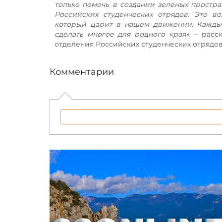
только помочь в создании зеленых простран
Российских студенческих отрядов. Это в
который царит в нашем движении. Каждый
сделать многое для родного края»
, – расс
отделения Российских студенческих отрядов
Комментарии