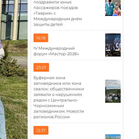
поздравили юных
пассажиров поездов
«Таврия» с
Международным днём
защиты детей
16:18
IV Международный
форум «Мастор-2026»
23:57
Буферная зона
заповедника или зона
свалок: общественники
заявили о нарушениях
рядом с Центрально-
Черноземным
заповедником. Новости
регионов России
12:37