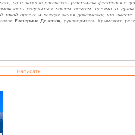
ств, но и активно рассказать участникам фестиваля о де
озможность поделиться нашим опытом, идеями и духом 
 такой проект и каждая акция доказывают, что вместе
казала
Екатерина Денесюк
, руководитель Крымского рег
.
Написать