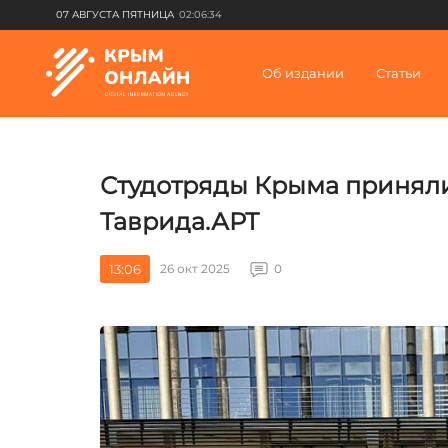
07 АВГУСТА ПЯТНИЦА
02:06:34
Об издании
Статьи
Студотряды Крыма приняли
Таврида.АРТ
13:06
26 окт 2025
0