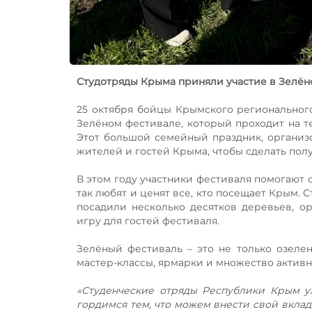
Студотряды Крыма приняли участие в Зелён
25 октября бойцы Крымского региональног
Зелёном фестивале, который проходит на 
Этот большой семейный праздник, организ
жителей и гостей Крыма, чтобы сделать пол
В этом году участники фестиваля помогают 
так любят и ценят все, кто посещает Крым. 
посадили несколько десятков деревьев, о
игру для гостей фестиваля.
Зелёный фестиваль – это не только озелен
мастер-классы, ярмарки и множество активн
«Студенческие отряды Республики Крым у
гордимся тем, что можем внести свой вклад