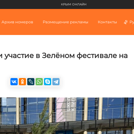
КРЫМ ОНЛАЙН
Архив номеров
Размещение рекламы
Контакты
Р
 участие в Зелёном фестивале на