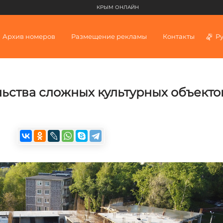
КРЫМ ОНЛАЙН
Архив номеров
Размещение рекламы
Контакты
Р
ьства сложных культурных объекто