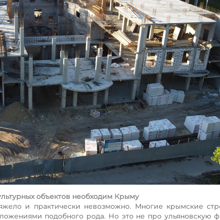
ультурных объектов необходим Крыму
тяжело и практически невозможно. Многие крымские ст
дложениями подобного рода. Но это не про ульяновскую