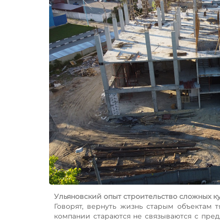
Ульяновский опыт строительство сложных к
Говорят, вернуть жизнь старым объектам 
компании стараются не связываются с пре