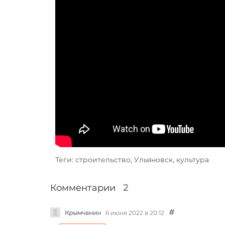
Теги: строительство, Ульяновск, культура
Комментарии
2
Крымчанин
6 июня 2022 в 20:12