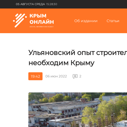
05 АВГУСТА СРЕДА
15:28:30
Об издании
Статьи
Ульяновский опыт строител
необходим Крыму
19:42
06 июн 2022
2