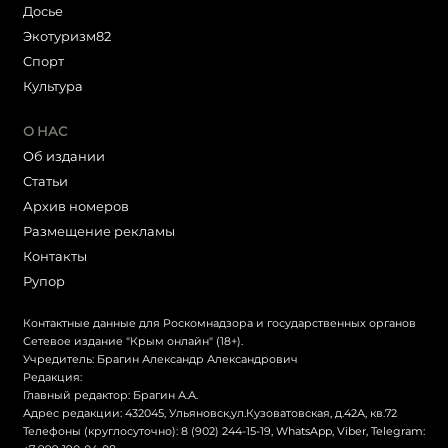
Досье
Экотуризм82
Cпорт
Культура
О НАС
Об издании
Статьи
Архив номеров
Размещение рекламы
Контакты
Рупор
Контактные данные для Роскомнадзора и государственных органов
Сетевое издание "Крым онлайн" (18+).
Учредитель: Брагин Александр Александрович
Редакция:
Главный редактор: Брагин А.А.
Адрес редакции: 432045, Ульяновск,ул.Кузоватовская, д.42А, кв.72
Телефоны (круглосуточно): 8 (902) 244-15-19, WhatsApp, Viber, Telegram: