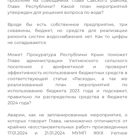
проблеме на совещаниях Главе Сакского района,
Главе Республики? Какой план мероприятий
утвержден для решения вопроса по воде?
Вроде бы есть собственное предприятие, три
скважины, бюджет, но средств для реализации
ремонта систем водоснабжения нет. Как то цифры
не складываются.
Может Прокуратура Республики Крым поможет
Главе администрации Уютненского сельского
поселения с арифметикой и проверит
эффективность использования бюджетных средств в
соответствующей статье «Расходы», а так же
реализованный план мероприятий по
использованию бюджета 2023 года и подскажет,
правильно ли распределены средства в бюджете
2024 года?
Аварии, как не запланированные мероприятия, о
которых говорит Глава, немножечко отличаются от
крайних «восстановительных работ» произведенных
17.01.2024 и 21.01.2024 МУМП ЖКХ Уютное