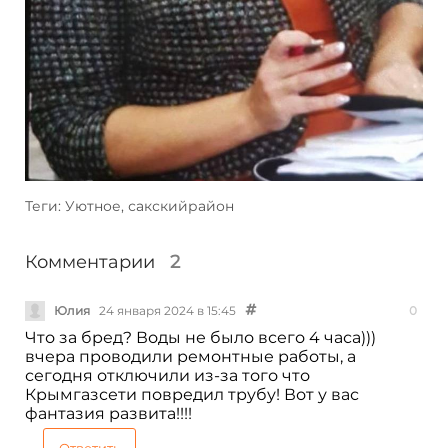
Теги: Уютное, сакскийрайон
Комментарии
2
Юлия
24 января 2024 в 15:45
0
Что за бред? Воды не было всего 4 часа)))
вчера проводили ремонтные работы, а
сегодня отключили из-за того что
Крымгазсети повредил трубу! Вот у вас
фантазия развита!!!!
Ответить