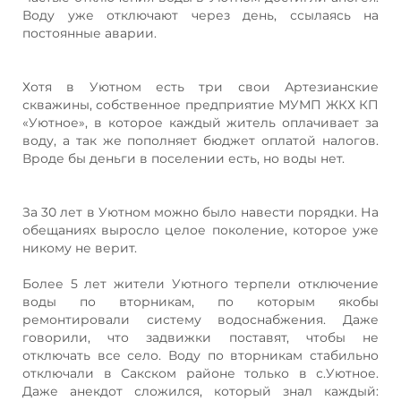
Воду уже отключают через день, ссылаясь на
постоянные аварии.
Хотя в Уютном есть три свои Артезианские
скважины, собственное предприятие МУМП ЖКХ КП
«Уютное», в которое каждый житель оплачивает за
воду, а так же пополняет бюджет оплатой налогов.
Вроде бы деньги в поселении есть, но воды нет.
За 30 лет в Уютном можно было навести порядки. На
обещаниях выросло целое поколение, которое уже
никому не верит.
Более 5 лет жители Уютного терпели отключение
воды по вторникам, по которым якобы
ремонтировали систему водоснабжения. Даже
говорили, что задвижки поставят, чтобы не
отключать все село. Воду по вторникам стабильно
отключали в Сакском районе только в с.Уютное.
Даже анекдот сложился, который знал каждый: