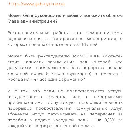
(
https://www.gkh-uytnoe.ru)
.
Может быть руководители забыли доложить об этом
Главе администрации?
Восстановительные работы - это ремонт системы
водоснабжения, запланированное мероприятие, о
которых оповещают население за 10 дней.
Может быть руководителю МУМП ЖКХ «Уютное»
стоит написать разъяснение для жителей, что
допустимая продолжительность перерыва подачи
холодной воды: 8 часов (суммарно) в течение 1
месяца или 4 часа единовременно?
И о том, что если не предоставляются услуги
ненадлежащего качества или с перерывами,
превышающими допустимую продолжительность
перерывов предоставления коммунальных услуг,
абоненты могут рассчитывать на перерасчет за
перебои в подаче холодной воды - на 0,15% за
каждый час сверх разрешённой нормы.