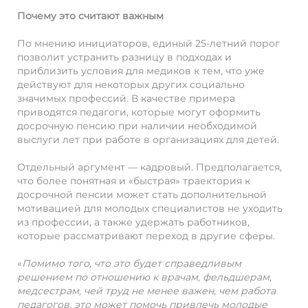
Почему это считают важным
По мнению инициаторов, единый 25-летний порог
позволит устранить разницу в подходах и
приблизить условия для медиков к тем, что уже
действуют для некоторых других социально
значимых профессий. В качестве примера
приводятся педагоги, которые могут оформить
досрочную пенсию при наличии необходимой
выслуги лет при работе в организациях для детей.
Отдельный аргумент — кадровый. Предполагается,
что более понятная и «быстрая» траектория к
досрочной пенсии может стать дополнительной
мотивацией для молодых специалистов не уходить
из профессии, а также удержать работников,
которые рассматривают переход в другие сферы.
«
Помимо того, что это будет справедливым
решением по отношению к врачам, фельдшерам,
медсестрам, чей труд не менее важен, чем работа
педагогов, это может помочь привлечь молодые