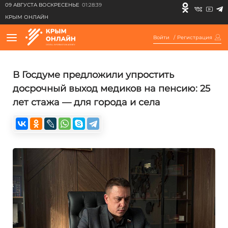
09 АВГУСТА ВОСКРЕСЕНЬЕ
01:28:39
КРЫМ ОНЛАЙН
Войти
/
Регистрация
В Госдуме предложили упростить
досрочный выход медиков на пенсию: 25
лет стажа — для города и села